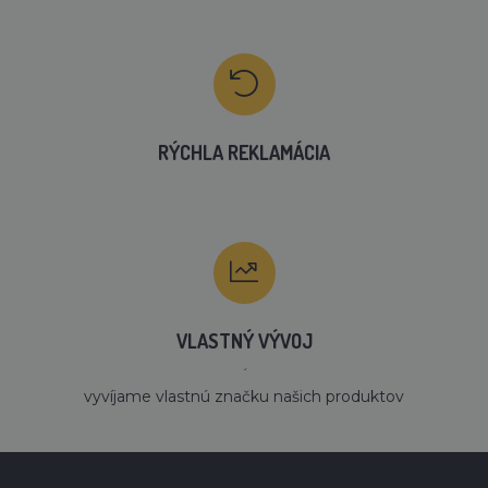
RÝCHLA REKLAMÁCIA
VLASTNÝ VÝVOJ
´
vyvíjame vlastnú značku našich produktov