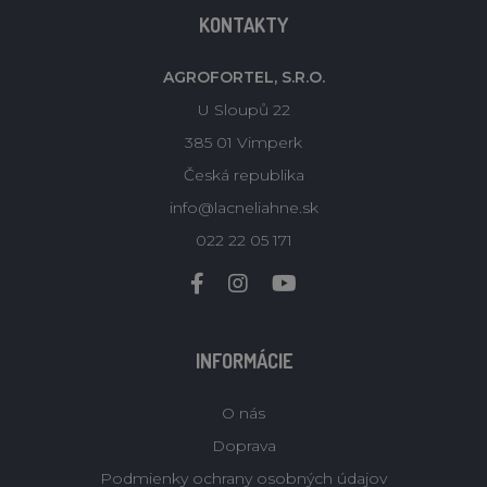
KONTAKTY
AGROFORTEL, S.R.O.
U Sloupů 22
385 01 Vimperk
Česká republika
info@lacneliahne.sk
022 22 05 171
INFORMÁCIE
O nás
Doprava
Podmienky ochrany osobných údajov