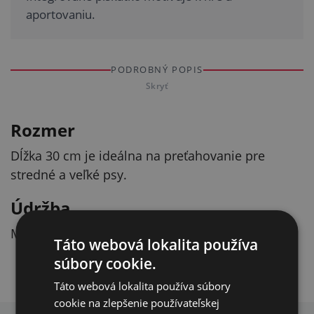
aportovaniu.
PODROBNÝ POPIS
Skryť
Rozmer
Dĺžka 30 cm je ideálna na preťahovanie pre
stredné a veľké psy.
Údržba
Možno prať v práčke na 30 °C.
Táto webová lokalita používa
súbory cookie.
Táto webová lokalita používa súbory
cookie na zlepšenie používateľskej