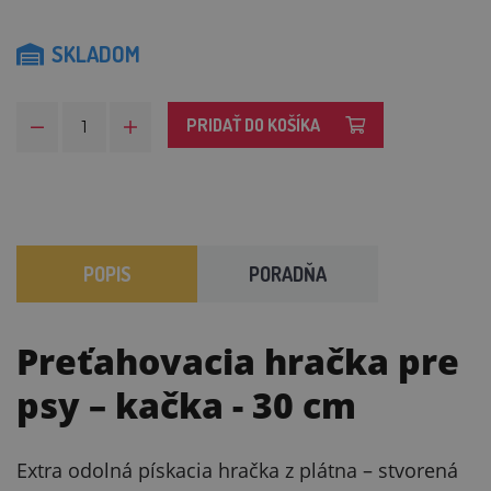
SKLADOM
PRIDAŤ DO KOŠÍKA
POPIS
PORADŇA
Preťahovacia hračka pre
psy – kačka
- 30 cm
Extra odolná pískacia hračka z plátna – stvorená