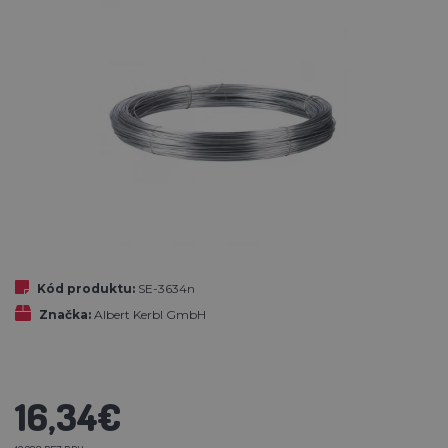
Kód produktu:
SE-3634n
Značka:
Albert Kerbl GmbH
16,34€