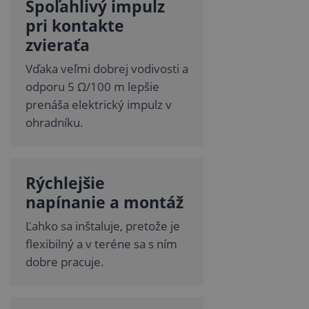
Spoľahlivý impulz
pri kontakte
zvieraťa
Vďaka veľmi dobrej vodivosti a
odporu 5 Ω/100 m lepšie
prenáša elektrický impulz v
ohradníku.
Rýchlejšie
napínanie a montáž
Ľahko sa inštaluje, pretože je
flexibilný a v teréne sa s ním
dobre pracuje.