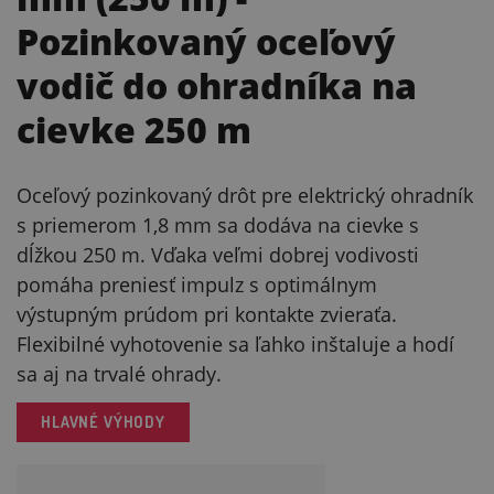
Pozinkovaný oceľový
vodič do ohradníka na
cievke 250 m
Oceľový pozinkovaný drôt pre elektrický ohradník
s priemerom 1,8 mm sa dodáva na cievke s
dĺžkou 250 m. Vďaka veľmi dobrej vodivosti
pomáha preniesť impulz s optimálnym
výstupným prúdom pri kontakte zvieraťa.
Flexibilné vyhotovenie sa ľahko inštaluje a hodí
sa aj na trvalé ohrady.
HLAVNÉ VÝHODY