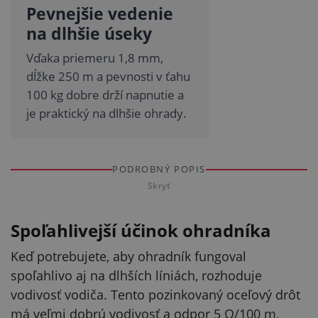
Pevnejšie vedenie
na dlhšie úseky
Vďaka priemeru 1,8 mm,
dĺžke 250 m a pevnosti v ťahu
100 kg dobre drží napnutie a
je praktický na dlhšie ohrady.
PODROBNÝ POPIS
Skryť
Spoľahlivejší účinok ohradníka
Keď potrebujete, aby ohradník fungoval
spoľahlivo aj na dlhších líniách, rozhoduje
vodivosť vodiča. Tento pozinkovaný oceľový drôt
má veľmi dobrú vodivosť a odpor 5 Ω/100 m,