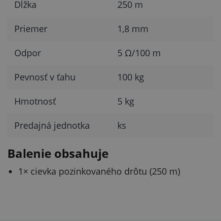
Dĺžka
250 m
Priemer
1,8 mm
Odpor
5 Ω/100 m
Pevnosť v ťahu
100 kg
Hmotnosť
5 kg
Predajná jednotka
ks
Balenie obsahuje
1× cievka pozinkovaného drôtu (250 m)