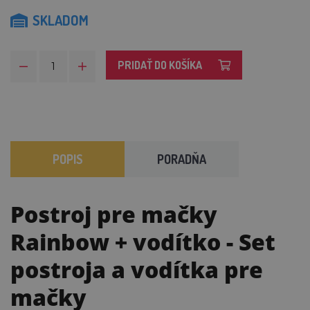
SKLADOM
PRIDAŤ DO KOŠÍKA
POPIS
PORADŇA
Postroj pre mačky
Rainbow + vodítko
- Set
postroja a vodítka pre
mačky