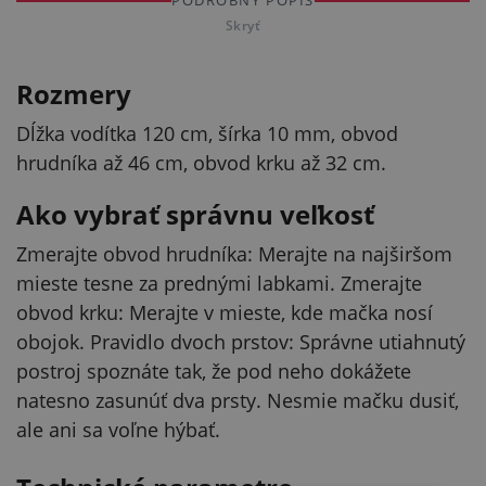
PODROBNÝ POPIS
Skryť
Rozmery
Dĺžka vodítka 120 cm, šírka 10 mm, obvod
hrudníka až 46 cm, obvod krku až 32 cm.
Ako vybrať správnu veľkosť
Zmerajte obvod hrudníka: Merajte na najširšom
mieste tesne za prednými labkami. Zmerajte
obvod krku: Merajte v mieste, kde mačka nosí
obojok. Pravidlo dvoch prstov: Správne utiahnutý
postroj spoznáte tak, že pod neho dokážete
natesno zasunúť dva prsty. Nesmie mačku dusiť,
ale ani sa voľne hýbať.