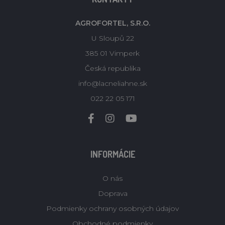
AGROFORTEL, S.R.O.
U Sloupů 22
385 01 Vimperk
Česká republika
info@lacneliahne.sk
022 22 05 171
INFORMÁCIE
O nás
Doprava
Podmienky ochrany osobných údajov
Obchodné podmienky