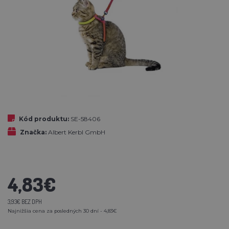
Kód produktu:
SE-58406
Značka:
Albert Kerbl GmbH
4,83€
3,93€ BEZ DPH
Najnižšia cena za posledných 30 dní - 4,83€