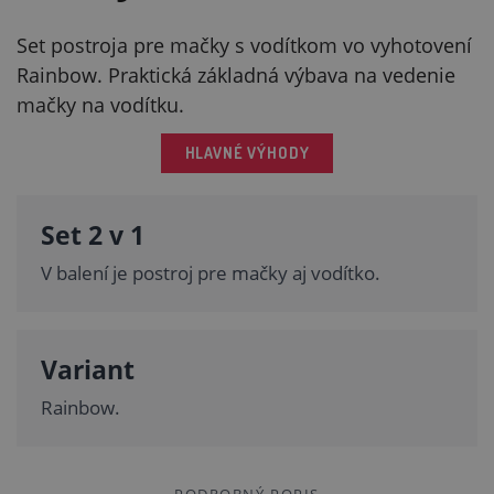
Set postroja pre mačky s vodítkom vo vyhotovení
Rainbow. Praktická základná výbava na vedenie
mačky na vodítku.
HLAVNÉ VÝHODY
Set 2 v 1
V balení je postroj pre mačky aj vodítko.
Variant
Rainbow.