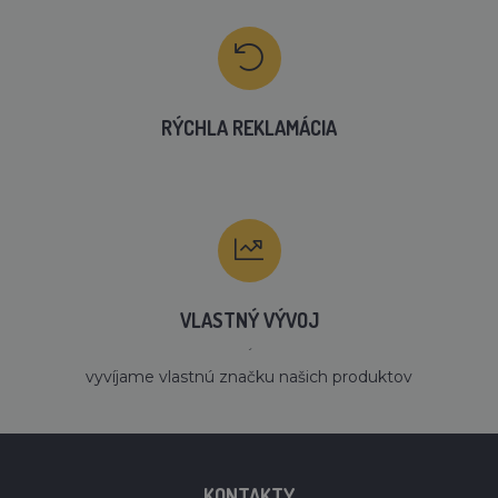
RÝCHLA REKLAMÁCIA
VLASTNÝ VÝVOJ
´
vyvíjame vlastnú značku našich produktov
KONTAKTY