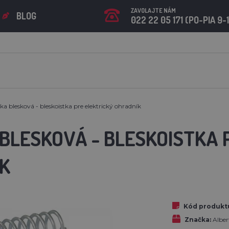
ZAVOLAJTE NÁM
BLOG
022 22 05 171 (PO-PIA 9-
ka blesková - bleskoistka pre elektrický ohradník
 BLESKOVÁ - BLESKOISTKA 
K
Kód produkt
Značka:
Albe