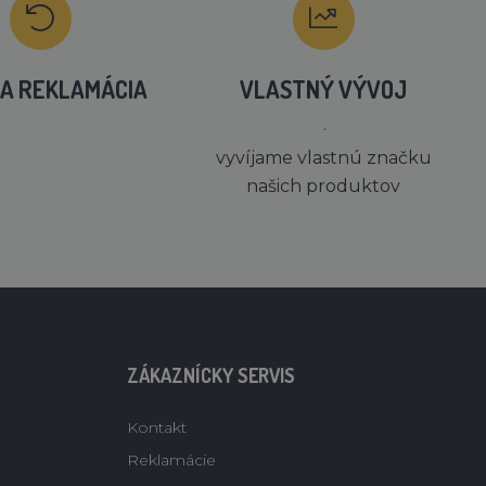
A REKLAMÁCIA
VLASTNÝ VÝVOJ
´
vyvíjame vlastnú značku
našich produktov
ZÁKAZNÍCKY SERVIS
Kontakt
Reklamácie