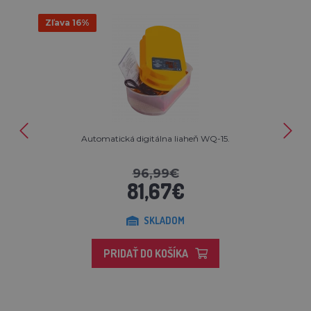
Zľava 16%
Automatická digitálna liaheň WQ-15.
96,99€
81,67€
SKLADOM
PRIDAŤ DO KOŠÍKA