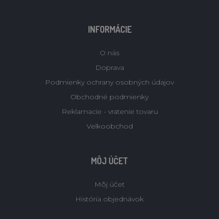
INFORMÁCIE
O nás
Doprava
Podmienky ochrany osobných údajov
Obchodné podmienky
Reklamacie - vratenie tovaru
Velkoobchod
MÔJ ÚČET
Môj účet
História objednávok