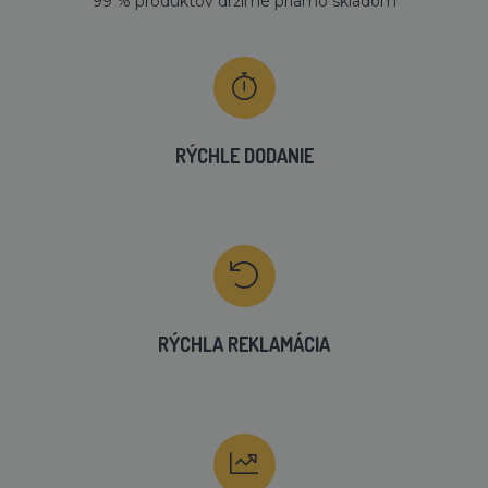
99 % produktov držíme priamo skladom
RÝCHLE DODANIE
RÝCHLA REKLAMÁCIA