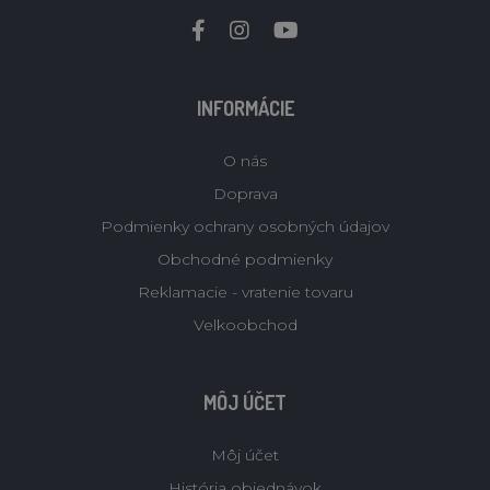
INFORMÁCIE
O nás
Doprava
Podmienky ochrany osobných údajov
Obchodné podmienky
Reklamacie - vratenie tovaru
Velkoobchod
MÔJ ÚČET
Môj účet
História objednávok