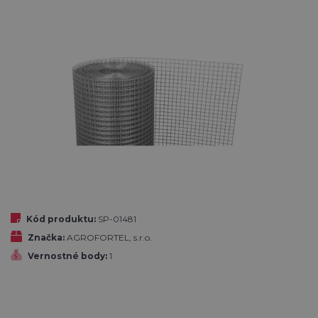
Kód produktu:
SP-01481
Značka:
AGROFORTEL, s.r.o.
Vernostné body:
1