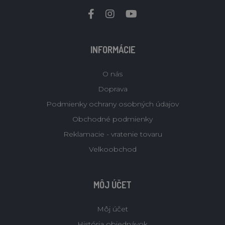
INFORMÁCIE
O nás
Doprava
Podmienky ochrany osobných údajov
Obchodné podmienky
Reklamacie - vratenie tovaru
Velkoobchod
MÔJ ÚČET
Môj účet
História objednávok