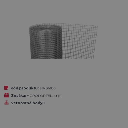
Kód produktu:
SP-01483
Značka:
AGROFORTEL, s.r.o.
Vernostné body:
1