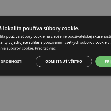
m
 lokalita používa súbory cookie.
ita používa súbory cookie na zlepšenie používateľskej skúsenost
ality vyjadrujete súhlas s používaním všetkých súborov cookie v 
nia súborov cookie.
Prečítať viac
ODROBNOSTI
ODMIETNUŤ VŠETKO
PRI