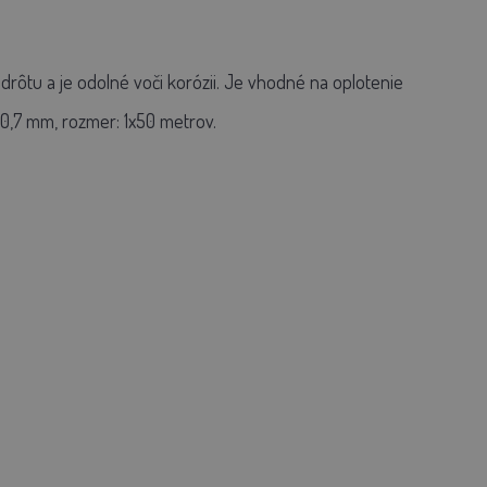
ôtu a je odolné voči korózii. Je vhodné na oplotenie
 0,7 mm, rozmer: 1x50 metrov.