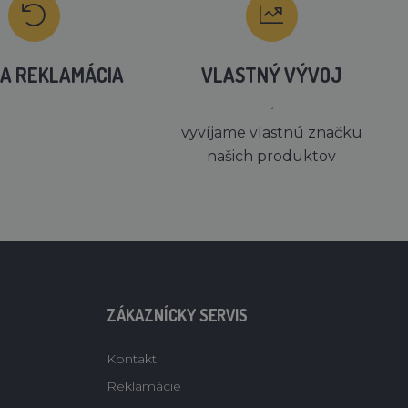
A REKLAMÁCIA
VLASTNÝ VÝVOJ
´
vyvíjame vlastnú značku
našich produktov
ZÁKAZNÍCKY SERVIS
Kontakt
Reklamácie