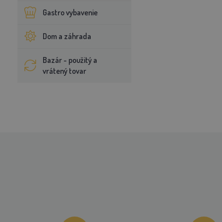
Gastro vybavenie
Dom a záhrada
Bazár - použitý a
vrátený tovar