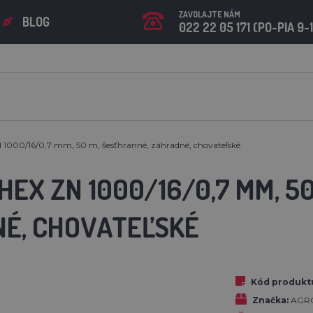
ZAVOLAJTE NÁM
BLOG
022 22 05 171 (PO-PIA 9-
 1000/16/0,7 mm, 50 m, šesťhranné, záhradné, chovateľské
HEX ZN 1000/16/0,7 MM, 5
É, CHOVATEĽSKÉ
Kód produkt
Značka:
AGRO