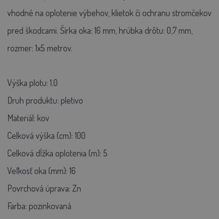
vhodné na oplotenie výbehov, klietok či ochranu stromčekov
pred škodcami. Šírka oka: 16 mm, hrúbka drôtu: 0,7 mm,
rozmer: 1x5 metrov.
Výška plotu: 1.0
Druh produktu: pletivo
Materiál: kov
Celková výška (cm): 100
Celková dĺžka oplotenia (m): 5
Veľkosť oka (mm): 16
Povrchová úprava: Zn
Farba: pozinkovaná