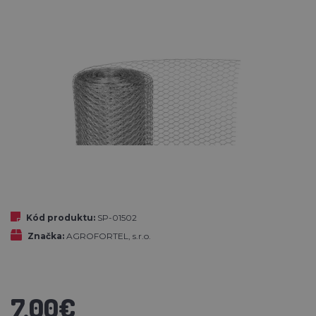
Kód produktu:
SP-01502
Značka:
AGROFORTEL, s.r.o.
7,00€