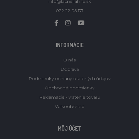
info@lacneliahne.sk
022 22 05 171
INFORMÁCIE
O nás
Doprava
Podmienky ochrany osobných údajov
Obchodné podmienky
Reklamacie - vratenie tovaru
Velkoobchod
MÔJ ÚČET