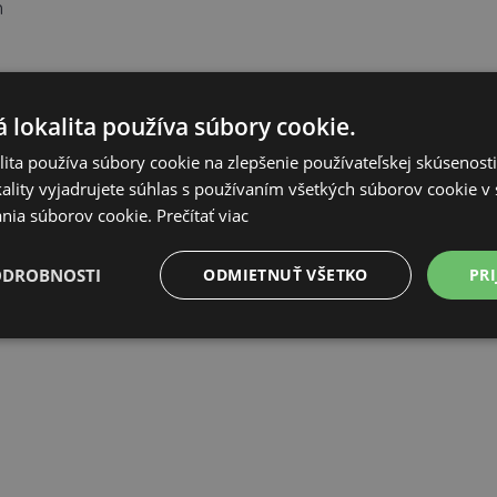
m
 lokalita používa súbory cookie.
ita používa súbory cookie na zlepšenie používateľskej skúsenost
ality vyjadrujete súhlas s používaním všetkých súborov cookie v 
nia súborov cookie.
Prečítať viac
ODROBNOSTI
ODMIETNUŤ VŠETKO
PRI