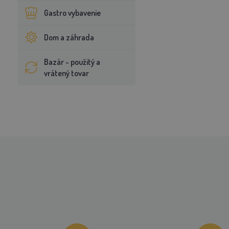
Gastro vybavenie
Dom a záhrada
Bazár - použitý a
vrátený tovar