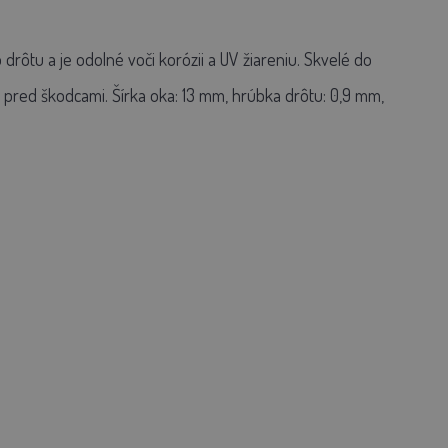
ôtu a je odolné voči korózii a UV žiareniu. Skvelé do
pred škodcami. Šírka oka: 13 mm, hrúbka drôtu: 0,9 mm,