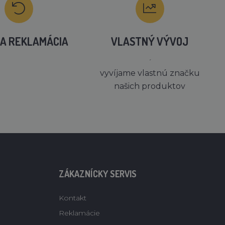
A REKLAMÁCIA
VLASTNÝ VÝVOJ
´
vyvíjame vlastnú značku
našich produktov
ZÁKAZNÍCKY SERVIS
Kontakt
Reklamácie