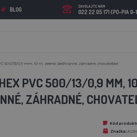
ZAVOLAJTE NÁM
BLOG
022 22 05 171 (PO-PIA 9-
C 500/13/0,9 mm, 10 m, zelené, šesťhranné, záhradné, chovateľské
HEX PVC 500/13/0,9 MM, 10
NNÉ, ZÁHRADNÉ, CHOVATE
Kód produkt
Značka:
AGRO