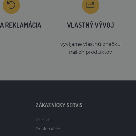
A REKLAMÁCIA
VLASTNÝ VÝVOJ
´
vyvíjame vlastnú značku
našich produktov
ZÁKAZNÍCKY SERVIS
Kontakt
Reklamácie