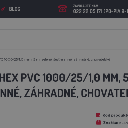
ZAVOLAJTE NÁM
BLOG
022 22 05 171 (PO-PIA 9-
C 1000/25/1,0 mm, 5 m, zelené, šesťhranné, záhradné, chovateľské
HEX PVC 1000/25/1,0 MM, 5
NNÉ, ZÁHRADNÉ, CHOVATE
Kód produkt
Značka:
AGRO