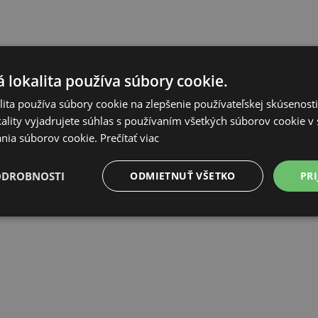
 lokalita používa súbory cookie.
ita používa súbory cookie na zlepšenie používateľskej skúsenost
ality vyjadrujete súhlas s používaním všetkých súborov cookie v 
nia súborov cookie.
Prečítať viac
ODROBNOSTI
ODMIETNUŤ VŠETKO
PRI