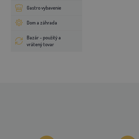
Gastro vybavenie
Dom a záhrada
Bazár - použitý a
vrátený tovar