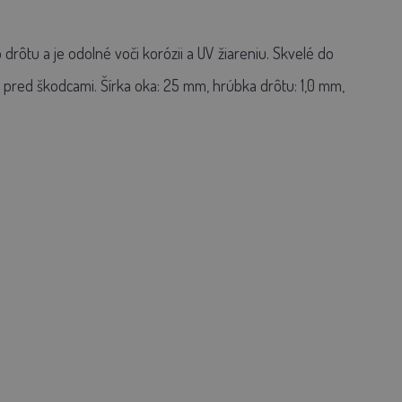
ôtu a je odolné voči korózii a UV žiareniu. Skvelé do
pred škodcami. Šírka oka: 25 mm, hrúbka drôtu: 1,0 mm,