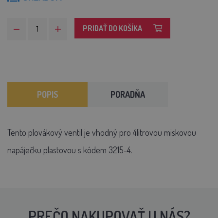
PRIDAŤ DO KOŠÍKA
POPIS
PORADŇA
Tento plovákový ventil je vhodný pro 4litrovou miskovou
napáječku plastovou s kódem 3215-4.
PREČO NAKUPOVAŤ U NÁS?