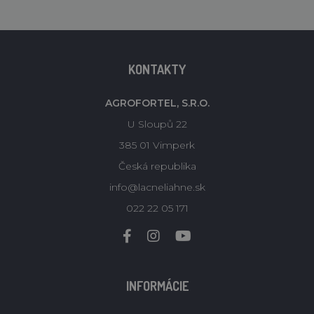
KONTAKTY
AGROFORTEL, S.R.O.
U Sloupů 22
385 01 Vimperk
Česká republika
info@lacneliahne.sk
022 22 05 171
INFORMÁCIE