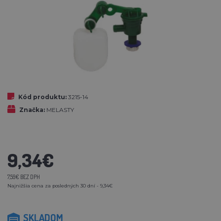
Kód produktu:
3215-14
Značka:
MELASTY
9,34€
7,59€ BEZ DPH
Najnižšia cena za posledných 30 dní - 9,34€
SKLADOM