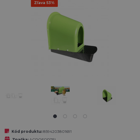
Zľava 53%
Kód produktu:
8594203801691
Značka:
AGROFORTEL