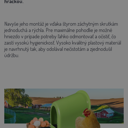
hračkou.
Navyše jeho montáž je vďaka štyrom záchytným skrutkám
jednoduchá a rýchla. Pre maximálne pohodlie je možné
hniezdo v prípade potreby ľahko odmontovať a očistiť, čo
zaistí vysokú hygienickosť. Vysoko kvalitný plastový materiál
je navrhnutý tak, aby odolával nečistotám a zjednodušil
údržbu.