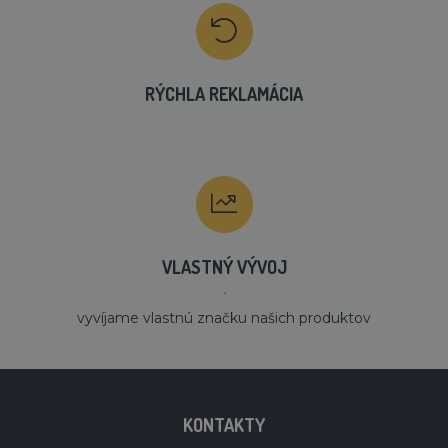
RÝCHLA REKLAMÁCIA
VLASTNÝ VÝVOJ
´
vyvíjame vlastnú značku našich produktov
KONTAKTY