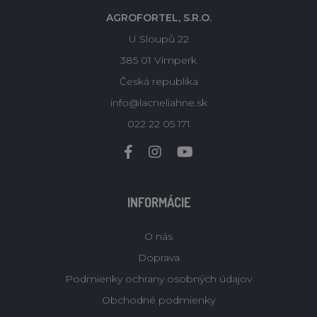
AGROFORTEL, S.R.O.
U Sloupů 22
385 01 Vimperk
Česká republika
info@lacneliahne.sk
022 22 05 171
INFORMÁCIE
O nás
Doprava
Podmienky ochrany osobných údajov
Obchodné podmienky