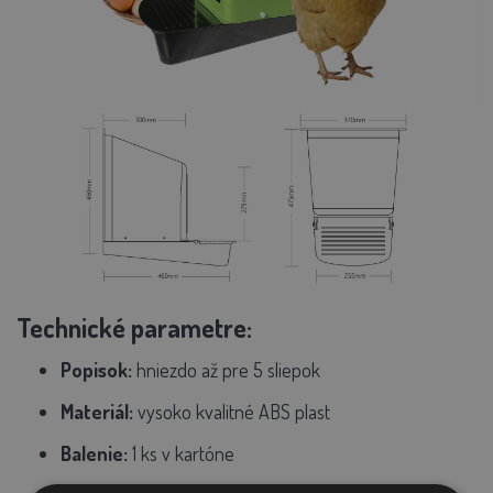
Technické parametre:
Popisok:
hniezdo až pre 5 sliepok
Materiál:
vysoko kvalitné ABS plast
Balenie:
1 ks v kartóne