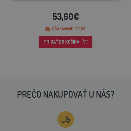
53,60€
OČAKÁVAME: 22.08.
PRIDAŤ DO KOŠÍKA
PREČO NAKUPOVAŤ U NÁS?