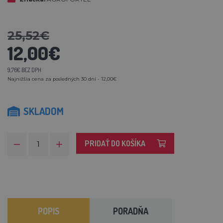
25,52€
12,00€
9,76€ BEZ DPH
Najnižšia cena za posledných 30 dní - 12,00€
SKLADOM
PRIDAŤ DO KOŠÍKA
POPIS
PORADŇA