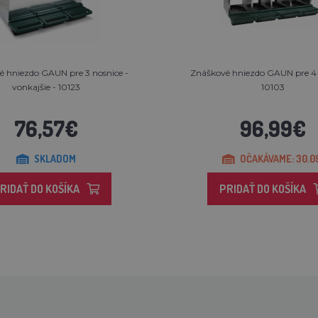
 hniezdo GAUN pre 3 nosnice -
Znáškové hniezdo GAUN pre 4 
vonkajšie - 10123
10103
76,57€
96,99€
SKLADOM
OČAKÁVAME: 30.0
RIDAŤ DO KOŠÍKA
PRIDAŤ DO KOŠÍKA