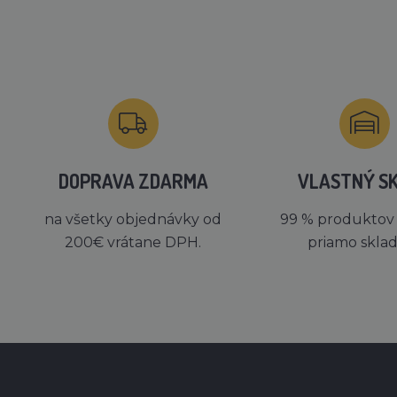
DOPRAVA ZDARMA
VLASTNÝ S
na všetky objednávky od
99 % produktov
200€ vrátane DPH.
priamo skla