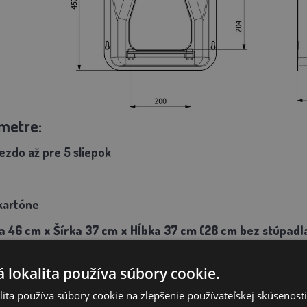
metre:
ezdo až pre 5 sliepok
 kartóne
a 46 cm x Šírka 37 cm x Hĺbka 37 cm (28 cm bez stúpadl
 lokalita používa súbory cookie.
ita používa súbory cookie na zlepšenie používateľskej skúsenost