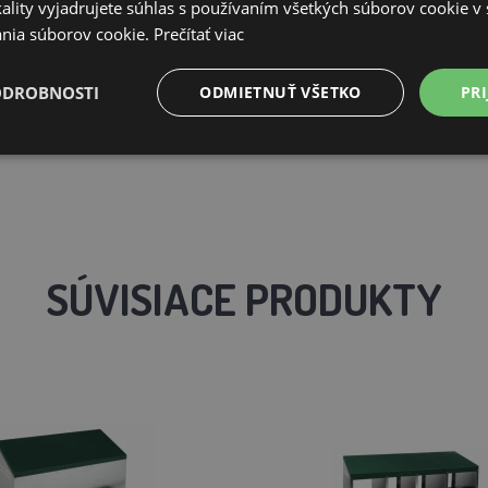
ality vyjadrujete súhlas s používaním všetkých súborov cookie v 
nia súborov cookie.
Prečítať viac
ODROBNOSTI
ODMIETNUŤ VŠETKO
PRI
SÚVISIACE PRODUKTY