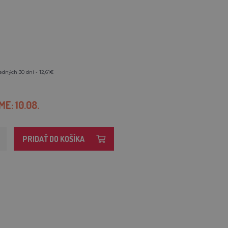
edných 30 dní - 12,61€
E: 10.08.
PRIDAŤ DO KOŠÍKA