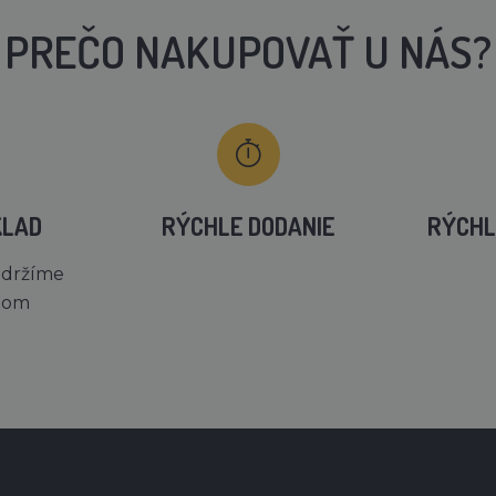
PREČO NAKUPOVAŤ U NÁS?
KLAD
RÝCHLE DODANIE
RÝCHL
 držíme
dom