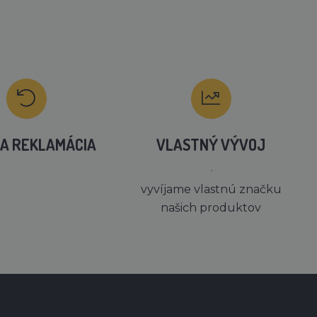
A REKLAMÁCIA
VLASTNÝ VÝVOJ
´
vyvíjame vlastnú značku
našich produktov