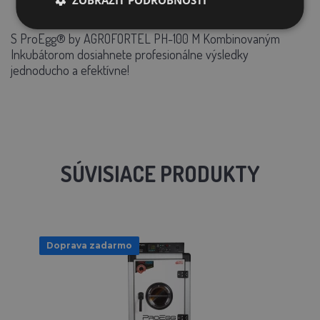
predávaným produktom je zásadná.
Vyrobené v
Turecku
.
S ProEgg® by AGROFORTEL PH-100 M Kombinovaným
Inkubátorom dosiahnete profesionálne výsledky
jednoducho a efektívne!
SÚVISIACE PRODUKTY
Doprava zadarmo