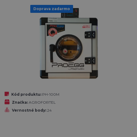
Doprava zadarmo
Kód produktu:
PH-100M
Značka:
AGROFORTEL
Vernostné body:
24