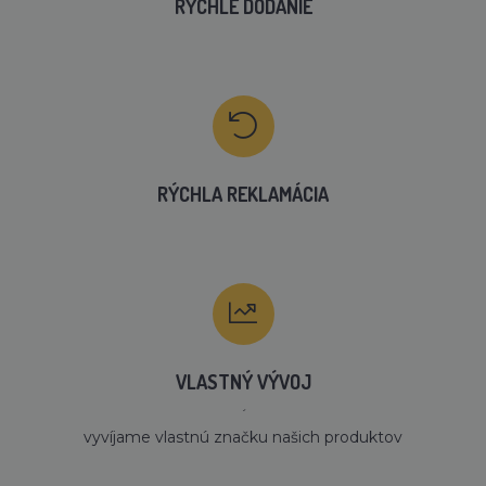
RÝCHLE DODANIE
RÝCHLA REKLAMÁCIA
VLASTNÝ VÝVOJ
´
vyvíjame vlastnú značku našich produktov