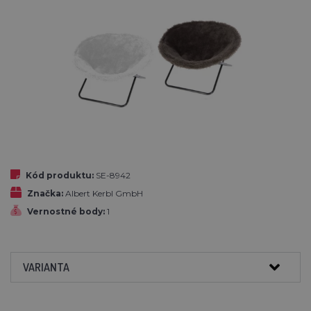
Kód produktu:
SE-8942
Značka:
Albert Kerbl GmbH
Vernostné body:
1
VARIANTA