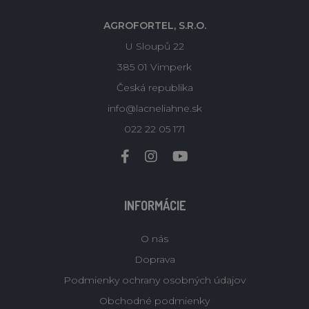
AGROFORTEL, S.R.O.
U Sloupů 22
385 01 Vimperk
Česká republika
info@lacneliahne.sk
022 22 05 171
INFORMÁCIE
O nás
Doprava
Podmienky ochrany osobných údajov
Obchodné podmienky