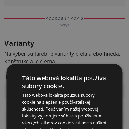
PODROBNÝ POPIS
Skryť
Varianty
Na výber sú farebné varianty biela alebo hnedá.
Konštrukcia je čierna.
Technické parametre
Táto webová lokalita používa
súbory cookie.
Parameter
Hodnota
Táto webová lokalita používa súbory
cookie na zlepšenie používateľskej
Rozmery
priemer 50 cm
skúsenosti. Používaním našej webovej
lokality vyjadrujete súhlas s používaním
Celková výška
40 cm
všetkých súborov cookie v súlade s našimi