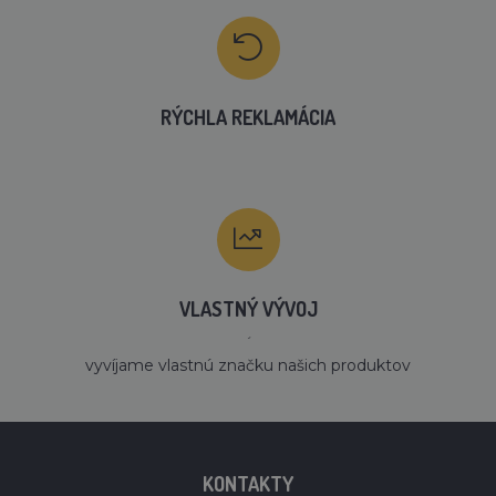
RÝCHLA REKLAMÁCIA
VLASTNÝ VÝVOJ
´
vyvíjame vlastnú značku našich produktov
KONTAKTY