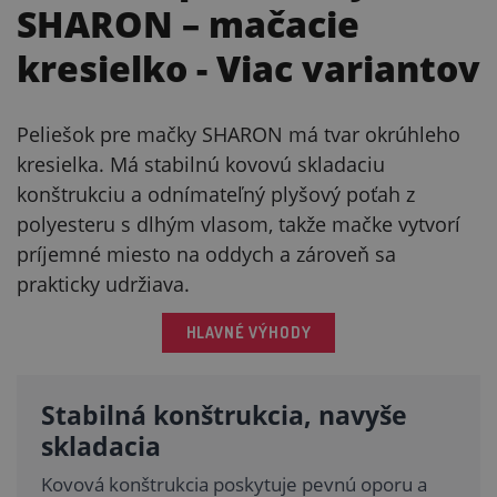
SHARON – mačacie
kresielko
- Viac variantov
Peliešok pre mačky SHARON má tvar okrúhleho
kresielka. Má stabilnú kovovú skladaciu
konštrukciu a odnímateľný plyšový poťah z
polyesteru s dlhým vlasom, takže mačke vytvorí
príjemné miesto na oddych a zároveň sa
prakticky udržiava.
HLAVNÉ VÝHODY
Stabilná konštrukcia, navyše
skladacia
Kovová konštrukcia poskytuje pevnú oporu a