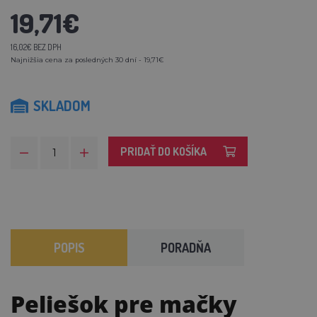
19,71€
16,02€ BEZ DPH
Najnižšia cena za posledných 30 dní - 19,71€
SKLADOM
PRIDAŤ DO KOŠÍKA
POPIS
PORADŇA
Peliešok pre mačky