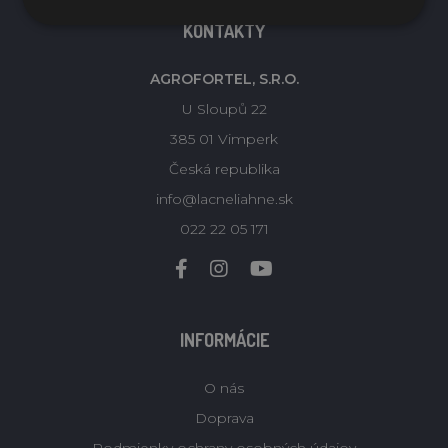
KONTAKTY
AGROFORTEL, S.R.O.
U Sloupů 22
385 01 Vimperk
Česká republika
info@lacneliahne.sk
022 22 05 171
INFORMÁCIE
O nás
Doprava