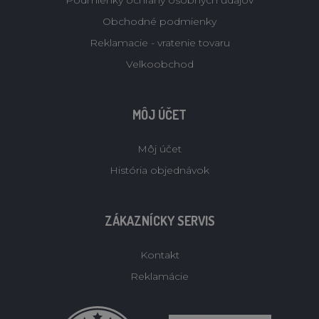
Podmienky ochrany osobných údajov
Obchodné podmienky
Reklamacie - vratenie tovaru
Velkoobchod
MÔJ ÚČET
Môj účet
História objednávok
ZÁKAZNÍCKY SERVIS
Kontakt
Reklamácie