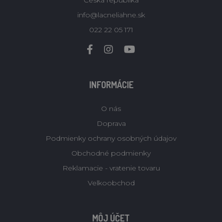
Česká republika
info@lacneliahne.sk
022 22 05 171
INFORMÁCIE
O nás
Doprava
Podmienky ochrany osobných údajov
Obchodné podmienky
Reklamacie - vratenie tovaru
Velkoobchod
MÔJ ÚČET