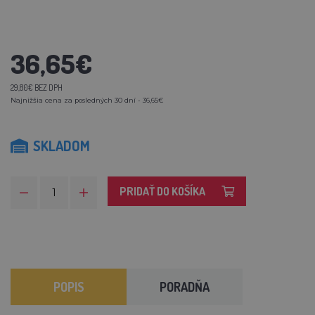
36,65€
29,80€ BEZ DPH
Najnižšia cena za posledných 30 dní - 36,65€
SKLADOM
PRIDAŤ DO KOŠÍKA
POPIS
PORADŇA