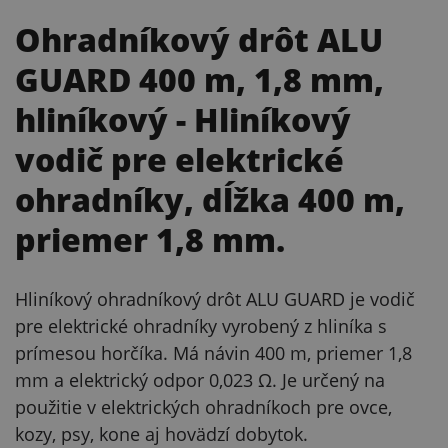
Ohradníkový drôt ALU
GUARD 400 m, 1,8 mm,
hliníkový
- Hliníkový
vodič pre elektrické
ohradníky, dĺžka 400 m,
priemer 1,8 mm.
Hliníkový ohradníkový drôt ALU GUARD je vodič
pre elektrické ohradníky vyrobený z hliníka s
prímesou horčíka. Má návin 400 m, priemer 1,8
mm a elektrický odpor 0,023 Ω. Je určený na
použitie v elektrických ohradníkoch pre ovce,
kozy, psy, kone aj hovädzí dobytok.