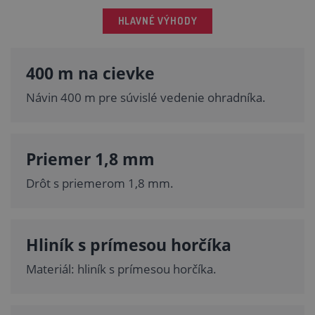
HLAVNÉ VÝHODY
400 m na cievke
Návin 400 m pre súvislé vedenie ohradníka.
Priemer 1,8 mm
Drôt s priemerom 1,8 mm.
Hliník s prímesou horčíka
Materiál: hliník s prímesou horčíka.