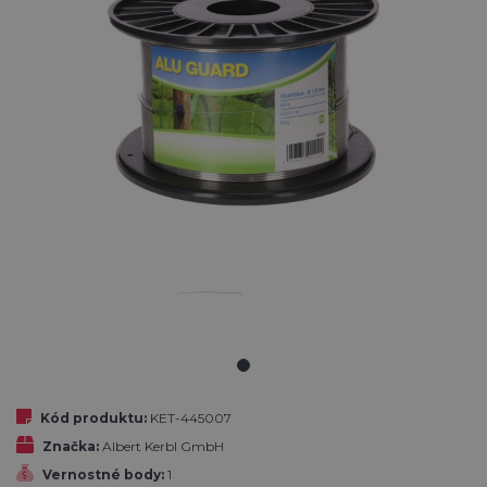
Kód produktu:
KET-445007
Značka:
Albert Kerbl GmbH
Vernostné body:
1