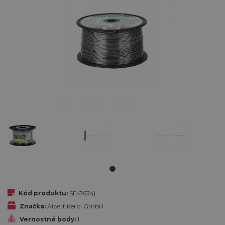
Kód produktu:
SE-3634j
Značka:
Albert Kerbl GmbH
Vernostné body:
1