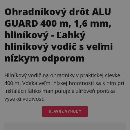
Ohradníkový drôt ALU
GUARD 400 m, 1,6 mm,
hliníkový
- Ľahký
hliníkový vodič s veľmi
nízkym odporom
Hliníkový vodič na ohradníky v praktickej cievke
400 m. Vďaka veľmi nízkej hmotnosti sa s ním pri
inštalácii ľahko manipuluje a zároveň ponúka
vysokú vodivosť.
HLAVNÉ VÝHODY