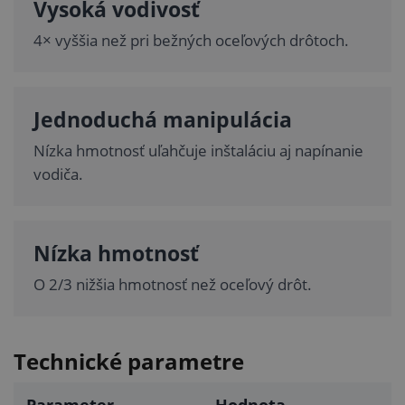
Vysoká vodivosť
4× vyššia než pri bežných oceľových drôtoch.
Jednoduchá manipulácia
Nízka hmotnosť uľahčuje inštaláciu aj napínanie
vodiča.
Nízka hmotnosť
O 2/3 nižšia hmotnosť než oceľový drôt.
Technické parametre