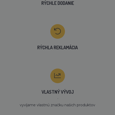
RÝCHLE DODANIE
RÝCHLA REKLAMÁCIA
VLASTNÝ VÝVOJ
´
vyvíjame vlastnú značku našich produktov