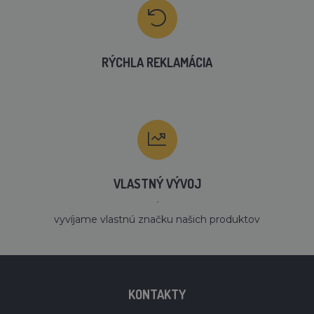
RÝCHLA REKLAMÁCIA
VLASTNÝ VÝVOJ
´
vyvíjame vlastnú značku našich produktov
KONTAKTY