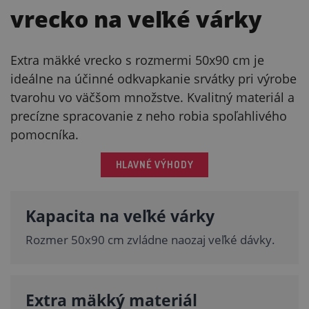
vrecko na veľké várky
Extra mäkké vrecko s rozmermi 50x90 cm je
ideálne na účinné odkvapkanie srvátky pri výrobe
tvarohu vo väčšom množstve. Kvalitný materiál a
precízne spracovanie z neho robia spoľahlivého
pomocníka.
HLAVNÉ VÝHODY
Kapacita na veľké várky
Rozmer 50x90 cm zvládne naozaj veľké dávky.
Extra mäkký materiál