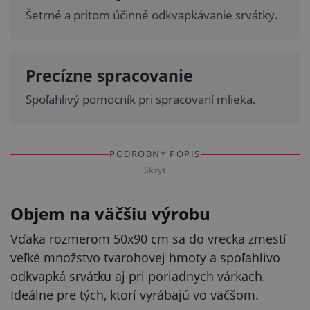
Šetrné a pritom účinné odkvapkávanie srvátky.
Precízne spracovanie
Spoľahlivý pomocník pri spracovaní mlieka.
PODROBNÝ POPIS
Skryť
Objem na väčšiu výrobu
Vďaka rozmerom 50x90 cm sa do vrecka zmestí
veľké množstvo tvarohovej hmoty a spoľahlivo
odkvapká srvátku aj pri poriadnych várkach.
Ideálne pre tých, ktorí vyrábajú vo väčšom.