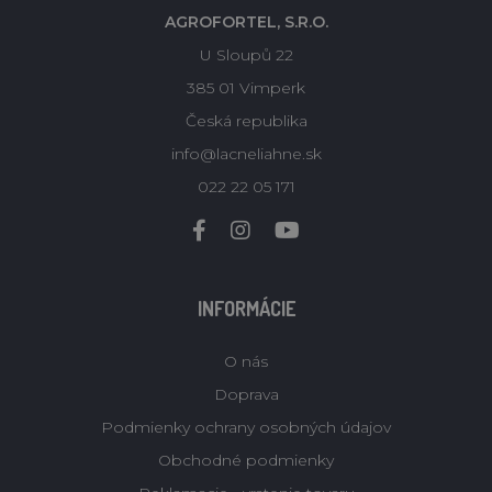
AGROFORTEL, S.R.O.
U Sloupů 22
385 01 Vimperk
Česká republika
info@lacneliahne.sk
022 22 05 171
INFORMÁCIE
O nás
Doprava
Podmienky ochrany osobných údajov
Obchodné podmienky