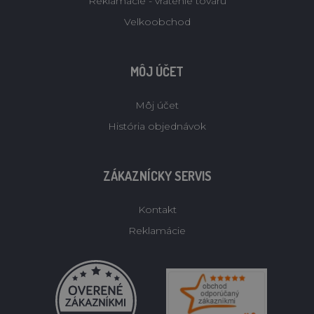
Reklamacie - vratenie tovaru
Velkoobchod
MÔJ ÚČET
Môj účet
História objednávok
ZÁKAZNÍCKY SERVIS
Kontakt
Reklamácie