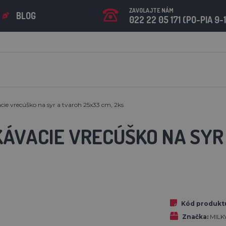
ZAVOLAJTE NÁM
BLOG
022 22 05 171 (PO-PIA 9-
e vrecúško na syr a tvaroh 25x33 cm, 2ks
ÁVACIE VRECÚŠKO NA SYR 
Kód produkt
Značka:
MILK