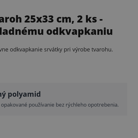
aroh 25x33 cm, 2 ks
-
ôkladnému odkvapkaniu
ne odkvapkanie srvátky pri výrobe tvarohu.
ný polyamid
 opakované používanie bez rýchleho opotrebenia.