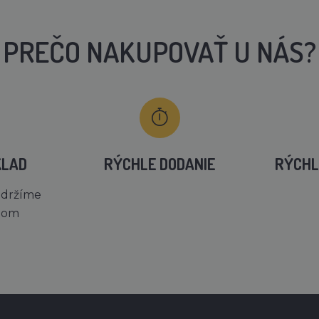
PREČO NAKUPOVAŤ U NÁS?
KLAD
RÝCHLE DODANIE
RÝCHL
 držíme
dom