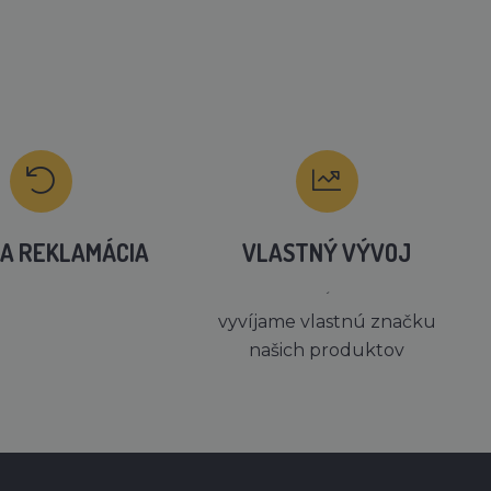
A REKLAMÁCIA
VLASTNÝ VÝVOJ
´
vyvíjame vlastnú značku
našich produktov