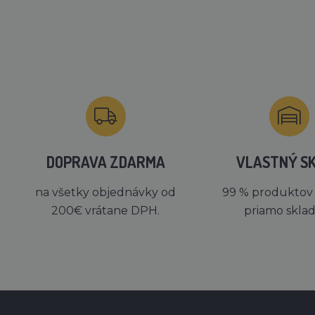
DOPRAVA ZDARMA
VLASTNÝ S
na všetky objednávky od
99 % produktov
200€ vrátane DPH.
priamo skla