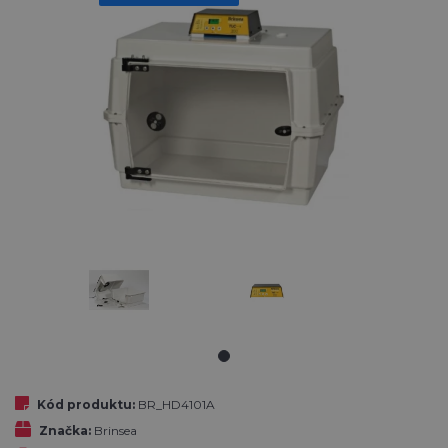
Kód produktu:
BR_HD4101A
Značka:
Brinsea