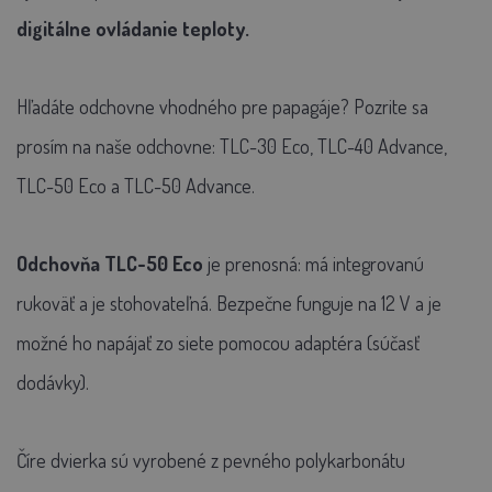
digitálne ovládanie teploty.
Hľadáte odchovne vhodného pre papagáje? Pozrite sa
prosím na naše odchovne: TLC-30 Eco, TLC-40 Advance,
TLC-50 Eco a TLC-50 Advance.
Odchovňa TLC-50 Eco
je prenosná: má integrovanú
rukoväť a je stohovateľná. Bezpečne funguje na 12 V a je
možné ho napájať zo siete pomocou adaptéra (súčasť
dodávky).
Číre dvierka sú vyrobené z pevného polykarbonátu