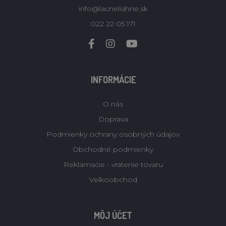
info@lacneliahne.sk
022 22 05 171
INFORMÁCIE
O nás
Doprava
Podmienky ochrany osobných údajov
Obchodné podmienky
Reklamacie - vratenie tovaru
Velkoobchod
MÔJ ÚČET