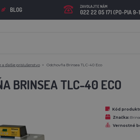
ZAVOLAJTE NÁM
BLOG
022 22 05 171 (PO-PIA 9-
a ďalšie príslušenstvo
Odchovňa Brinsea TLC-40 Eco
A BRINSEA TLC-40 ECO
Kód produkt
Značka:
Brins
Vernostné b