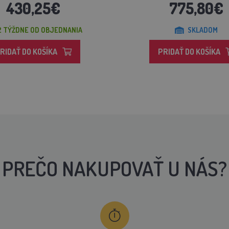
430,25€
775,80€
2 TÝŽDNE OD OBJEDNANIA
SKLADOM
RIDAŤ DO KOŠÍKA
PRIDAŤ DO KOŠÍKA
PREČO NAKUPOVAŤ U NÁS?