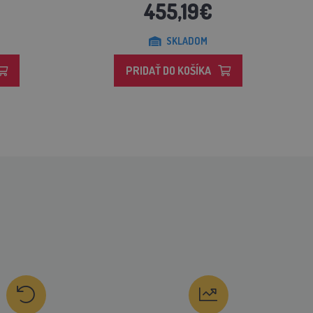
455,19€
SKLADOM
PRIDAŤ DO KOŠÍKA