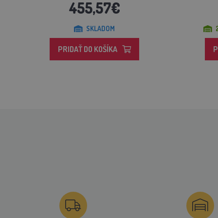
455,57€
SKLADOM
PRIDAŤ DO KOŠÍKA
P