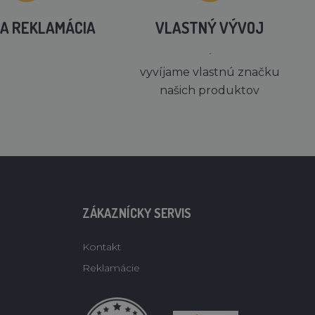
A REKLAMÁCIA
VLASTNÝ VÝVOJ
´
vyvíjame vlastnú značku
našich produktov
ZÁKAZNÍCKY SERVIS
Kontakt
Reklamácie