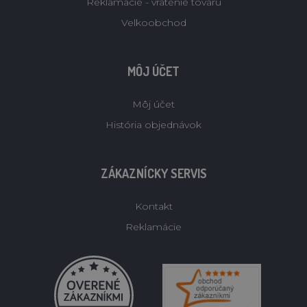
Reklamacie - vratenie tovaru
Velkoobchod
MÔJ ÚČET
Môj účet
História objednávok
ZÁKAZNÍCKY SERVIS
Kontakt
Reklamácie