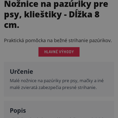
Nožnice na pazúriky pre
psy, klieštiky
- Dĺžka 8
cm.
Praktická pomôcka na bežné strihanie pazúrikov.
HLAVNÉ VÝHODY
Určenie
Malé nožnice na pazúriky pre psy, mačky a iné
malé zvieratá zabezpečia presné strihanie.
Popis