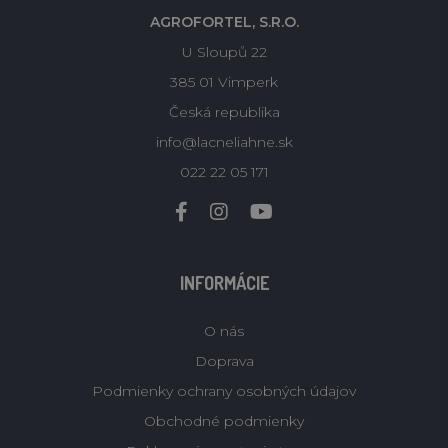
AGROFORTEL, S.R.O.
U Sloupů 22
385 01 Vimperk
Česká republika
info@lacneliahne.sk
022 22 05 171
INFORMÁCIE
O nás
Doprava
Podmienky ochrany osobných údajov
Obchodné podmienky