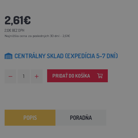
2,61€
2,12€ BEZ DPH
Najnižšia cena za posledných 30 dní - 2,61€
CENTRÁLNY SKLAD (EXPEDÍCIA 5-7 DNÍ)
PRIDAŤ DO KOŠÍKA
POPIS
PORADŇA