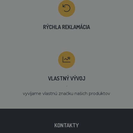
RÝCHLA REKLAMÁCIA
VLASTNÝ VÝVOJ
´
vyvíjame vlastnú značku našich produktov
KONTAKTY