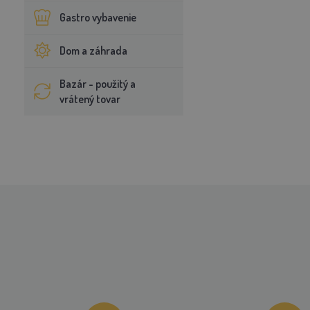
Gastro vybavenie
Dom a záhrada
Bazár - použitý a
vrátený tovar