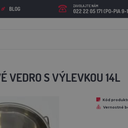
ZAVOLAJTE NÁM
BLOG
022 22 05 171 (PO-PIA 9-
É VEDRO S VÝLEVKOU 14L
Kód produkt
Vernostné b