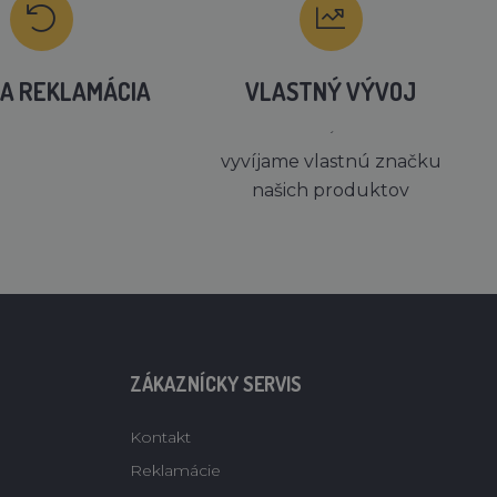
A REKLAMÁCIA
VLASTNÝ VÝVOJ
´
vyvíjame vlastnú značku
našich produktov
ZÁKAZNÍCKY SERVIS
Kontakt
Reklamácie