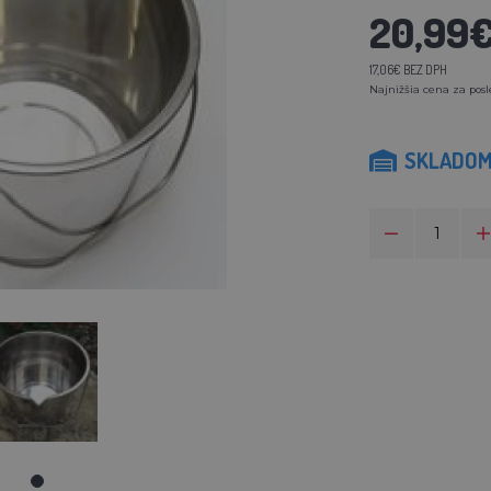
20,99
17,06€ BEZ DPH
Najnižšia cena za posl
SKLADO