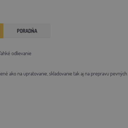
PORADŇA
ľahké odlievanie
ené ako na upratovanie, skladovanie tak aj na prepravu pevných č