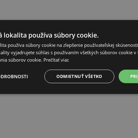
 lokalita používa súbory cookie.
ita používa súbory cookie na zlepšenie používateľskej skúsenost
ality vyjadrujete súhlas s používaním všetkých súborov cookie v 
nia súborov cookie.
Prečítať viac
ODROBNOSTI
ODMIETNUŤ VŠETKO
PRI