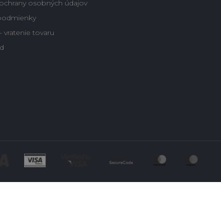
ochrany osobných údajov
podmienky
 vratenie tovaru
d