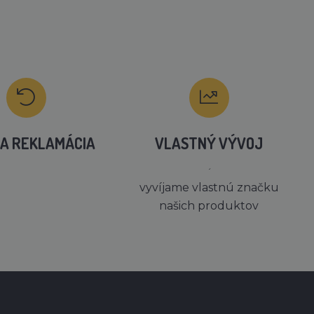
A REKLAMÁCIA
VLASTNÝ VÝVOJ
´
vyvíjame vlastnú značku
našich produktov