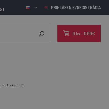
PRIHLÁSENIE/REGISTRÁCIA
15)
0 ks - 0,00€
u:
vedro_nerez_11l