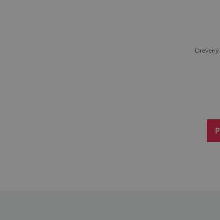
Drevený
P