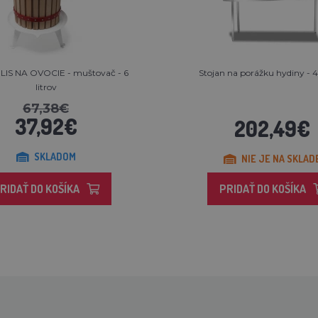
 LIS NA OVOCIE - muštovač - 6
Stojan na porážku hydiny - 4 
litrov
67,38€
37,92€
202,49€
SKLADOM
NIE JE NA SKLAD
RIDAŤ DO KOŠÍKA
PRIDAŤ DO KOŠÍKA