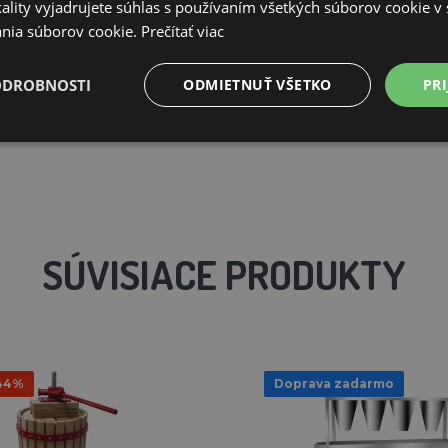
ality vyjadrujete súhlas s používaním všetkých súborov cookie v 
nia súborov cookie.
Prečítať viac
ODROBNOSTI
ODMIETNUŤ VŠETKO
PRI
SÚVISIACE PRODUKTY
 44%
Doprava zadarmo