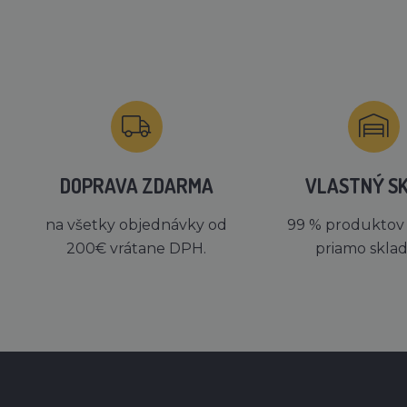
DOPRAVA ZDARMA
VLASTNÝ S
na všetky objednávky od
99 % produktov
200€ vrátane DPH.
priamo skla