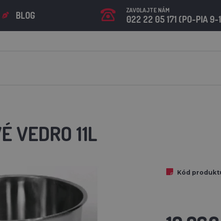
ZAVOLAJTE NÁM
BLOG
022 22 05 171 (PO-PIA 9-
É VEDRO 11L
Kód produkt