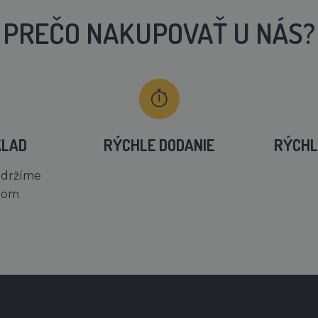
PREČO NAKUPOVAŤ U NÁS?
KLAD
RÝCHLE DODANIE
RÝCHL
 držíme
dom