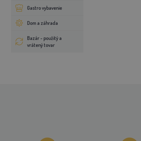
Gastro vybavenie
Dom a záhrada
Bazár - použitý a
vrátený tovar