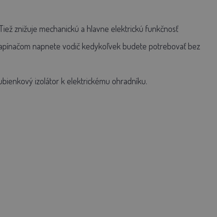
Tiež znižuje mechanickú a hlavne elektrickú funkčnosť
apínačom napnete vodič kedykoľvek budete potrebovať bez
bienkový izolátor k elektrickému ohradníku.