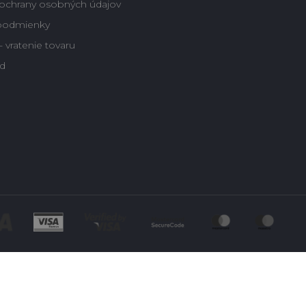
ochrany osobných údajov
podmienky
 vratenie tovaru
d