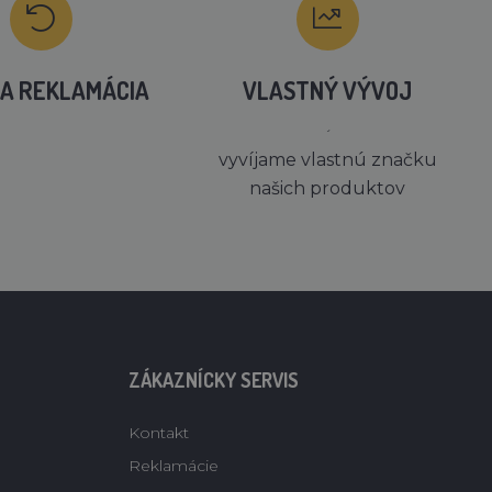
A REKLAMÁCIA
VLASTNÝ VÝVOJ
´
vyvíjame vlastnú značku
našich produktov
ZÁKAZNÍCKY SERVIS
Kontakt
Reklamácie