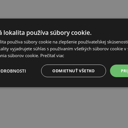
 lokalita používa súbory cookie.
ita používa súbory cookie na zlepšenie používateľskej skúsenost
ality vyjadrujete súhlas s používaním všetkých súborov cookie v 
nia súborov cookie.
Prečítať viac
ODROBNOSTI
ODMIETNUŤ VŠETKO
PRI