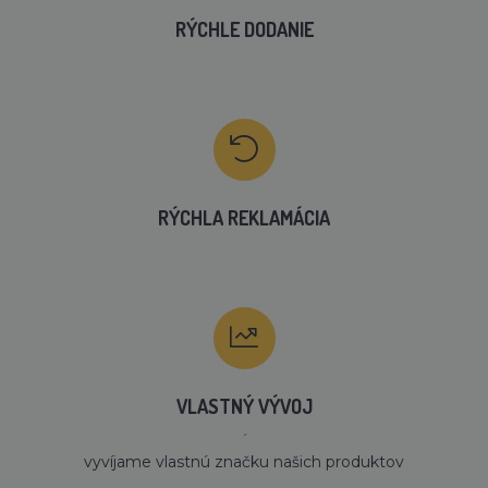
RÝCHLE DODANIE
RÝCHLA REKLAMÁCIA
VLASTNÝ VÝVOJ
´
vyvíjame vlastnú značku našich produktov