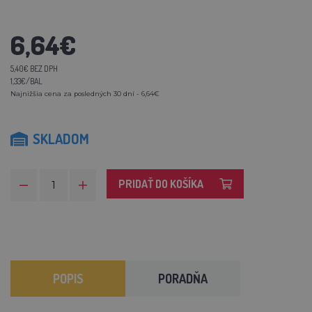
6,64€
5,40€ BEZ DPH
1,33€/BAL
Najnižšia cena za posledných 30 dní - 6,64€
SKLADOM
PRIDAŤ DO KOŠÍKA
POPIS
PORADŇA