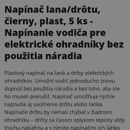
Napínač lana/drôtu,
čierny, plast, 5 ks
-
Napínanie vodiča pre
elektrické ohradníky bez
použitia náradia
Plastový napínač na laná a drôty elektrických
ohradníkov. Umožní vodič jednoducho znovu
dopnúť bez použitia náradia a bez toho, aby ste
ho museli prerušiť. Napínač umožňuje rýchle
napnutie aj uvoľnenie drôtu alebo lanka.
Napínače drôtu by nemali chýbať v žiadnom
ohradníku – drôty sa časom vplyvom teploty vždy
trochu natiahnu a s týmito napínačmi ich ľahko