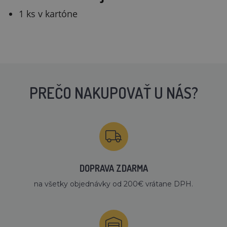
1 ks v kartóne
PREČO NAKUPOVAŤ U NÁS?
DOPRAVA ZDARMA
na všetky objednávky od 200€ vrátane DPH.