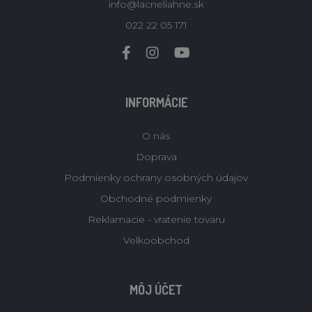
info@lacneliahne.sk
022 22 05 171
INFORMÁCIE
O nás
Doprava
Podmienky ochrany osobných údajov
Obchodné podmienky
Reklamacie - vratenie tovaru
Velkoobchod
MÔJ ÚČET