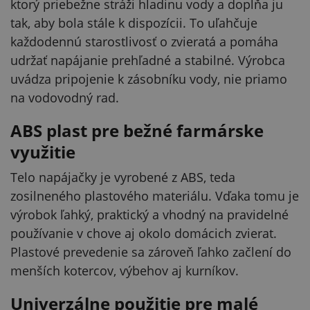
ktorý priebežne stráži hladinu vody a dopĺňa ju
tak, aby bola stále k dispozícii. To uľahčuje
každodennú starostlivosť o zvieratá a pomáha
udržať napájanie prehľadné a stabilné. Výrobca
uvádza pripojenie k zásobníku vody, nie priamo
na vodovodný rad.
ABS plast pre bežné farmárske
využitie
Telo napájačky je vyrobené z ABS, teda
zosilneného plastového materiálu. Vďaka tomu je
výrobok ľahký, praktický a vhodný na pravidelné
používanie v chove aj okolo domácich zvierat.
Plastové prevedenie sa zároveň ľahko začlení do
menších kotercov, výbehov aj kurníkov.
Univerzálne použitie pre malé