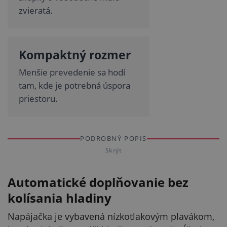
zvieratá.
Kompaktný rozmer
Menšie prevedenie sa hodí
tam, kde je potrebná úspora
priestoru.
PODROBNÝ POPIS
Skrýt
Automatické doplňovanie bez
kolísania hladiny
Napájačka je vybavená nízkotlakovým plavákom,