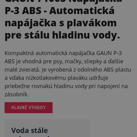
P-3 ABS
- Automatická
napájačka s plavákom
pre stálu hladinu vody.
Kompaktná automatická napájačka GAUN P-3
ABS je vhodná pre psy, mačky, sliepky a ďalšie
malé zvieratá. Je vyrobená z odolného ABS plastu
a vďaka nízkotlakovému plaváku udržuje
priebežne rovnakú hladinu vody pri napojení na
zásobník.
HLAVNÉ VÝHODY
Voda stále