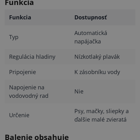
Funkcia
Funkcia
Dostupnosť
Automatická
Typ
napájačka
Regulácia hladiny
Nízkotlaký plavák
Pripojenie
K zásobníku vody
Napojenie na
Nie
vodovodný rad
Psy, mačky, sliepky a
Určenie
ďalšie malé zvieratá
Balenie obsahuje