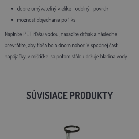
dobre umývateľný v
elike
odolný
povrch
možnosť objednania po 1 ks
Naplníte PET fľašu vodou, nasadíte držiak a následne
prevrátite, aby fľaša bola dnom nahor. V spodnej časti
napájačky, v mištičke, sa potom stále udržuje hladina vody.
SÚVISIACE PRODUKTY