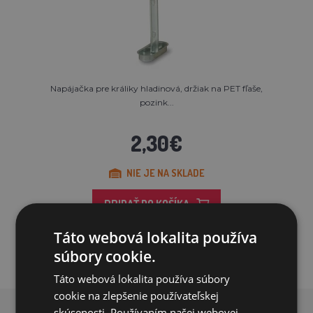
Napájačka pre králiky hladinová, držiak na PET fľaše,
pozink...
2,30€
NIE JE NA SKLADE
PRIDAŤ DO KOŠÍKA
Táto webová lokalita používa
súbory cookie.
Táto webová lokalita používa súbory
cookie na zlepšenie používateľskej
skúsenosti. Používaním našej webovej