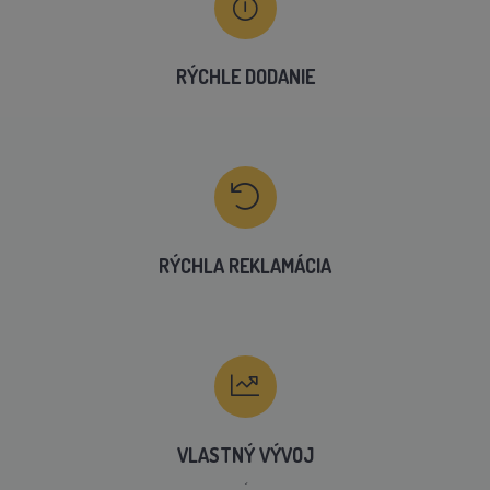
RÝCHLE DODANIE
RÝCHLA REKLAMÁCIA
VLASTNÝ VÝVOJ
´