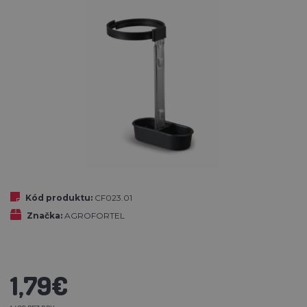
Kód produktu:
CF023.01
Značka:
AGROFORTEL
1,79€