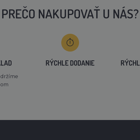
PREČO NAKUPOVAŤ U NÁS?
KLAD
RÝCHLE DODANIE
RÝCHL
 držíme
dom