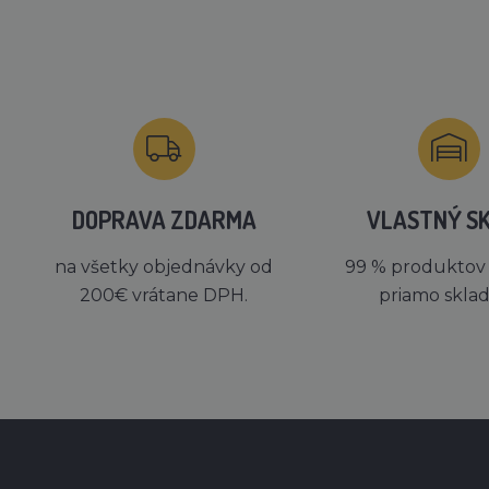
DOPRAVA ZDARMA
VLASTNÝ S
na všetky objednávky od
99 % produktov
200€ vrátane DPH.
priamo skla