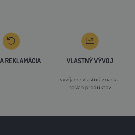
A REKLAMÁCIA
VLASTNÝ VÝVOJ
´
vyvíjame vlastnú značku
našich produktov