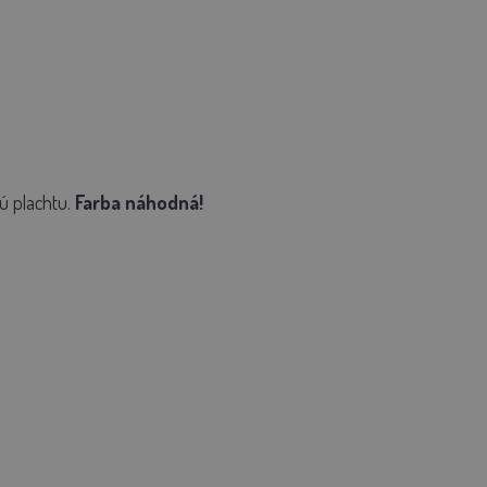
ú plachtu.
Farba náhodná!