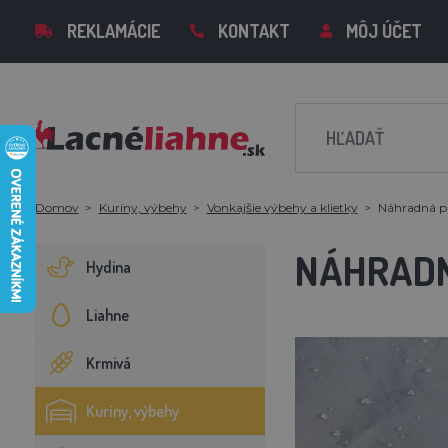
REKLAMÁCIE
KONTAKT
MÔJ ÚČET
Domov
Kuríny, výbehy
Vonkajšie výbehy a klietky
Náhradná p
NÁHRADN
Hydina
Liahne
Krmivá
Kuríny, výbehy