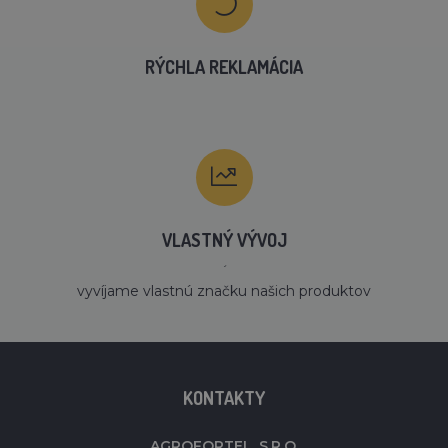
RÝCHLA REKLAMÁCIA
VLASTNÝ VÝVOJ
´
vyvíjame vlastnú značku našich produktov
KONTAKTY
AGROFORTEL, S.R.O.