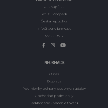
U Sloupů 22
385 01 Vimperk
Česká republika
info@lacneliahne.sk
022 22 05 171
INFORMÁCIE
O nás
Doprava
Podmienky ochrany osobných údajov
Obchodné podmienky
Reklamacie - vratenie tovaru