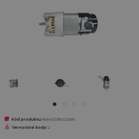
Kód produktu:
8594203802261N
Vernostné body:
2