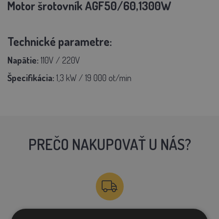
Motor šrotovník AGF50/60,1300W
Technické parametre:
Napätie:
110V / 220V
Špecifikácia:
1,3 kW / 19 000 ot/min
PREČO NAKUPOVAŤ U NÁS?
DOPRAVA ZDARMA