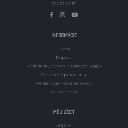
022 22 05 171
INFORMÁCIE
O nás
Doprava
Podmienky ochrany osobných údajov
Obchodné podmienky
Reklamacie - vratenie tovaru
Velkoobchod
MÔJ ÚČET
Môj účet