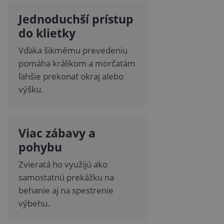
Jednoduchší prístup
do klietky
Vďaka šikmému prevedeniu
pomáha králikom a morčatám
ľahšie prekonať okraj alebo
výšku.
Viac zábavy a
pohybu
Zvieratá ho využijú ako
samostatnú prekážku na
behanie aj na spestrenie
výbehu.