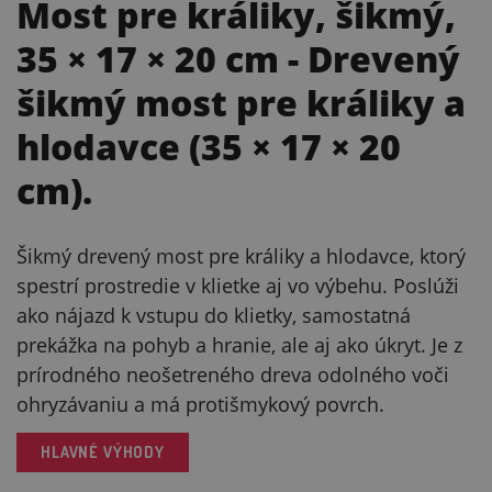
Most pre králiky, šikmý,
35 × 17 × 20 cm
- Drevený
šikmý most pre králiky a
hlodavce (35 × 17 × 20
cm).
Šikmý drevený most pre králiky a hlodavce, ktorý
spestrí prostredie v klietke aj vo výbehu. Poslúži
ako nájazd k vstupu do klietky, samostatná
prekážka na pohyb a hranie, ale aj ako úkryt. Je z
prírodného neošetreného dreva odolného voči
ohryzávaniu a má protišmykový povrch.
HLAVNÉ VÝHODY