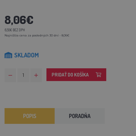
8,06€
6,55€ BEZ DPH
Najnižšia cena za posledných 30 dní - 8,06€
SKLADOM
PRIDAŤ DO KOŠÍKA
POPIS
PORADŇA