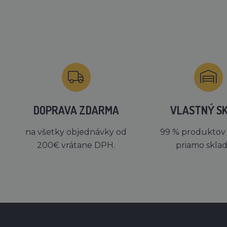
DOPRAVA ZDARMA
VLASTNÝ S
na všetky objednávky od
99 % produktov
200€ vrátane DPH.
priamo skla