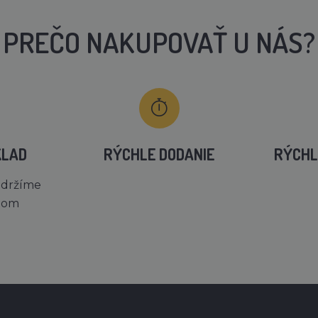
PREČO NAKUPOVAŤ U NÁS?
KLAD
RÝCHLE DODANIE
RÝCHL
 držíme
dom