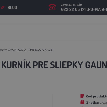
ZAVOLAJTE NÁM
BLOG
022 22 05 171 (PO-PIA 9-
sliepky GAUN 10370 - THE EGG CHALET
KURNÍK PRE SLIEPKY GAUN
Kód produkt
Značka:
GAU