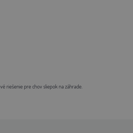
vé riešenie pre chov sliepok na záhrade.