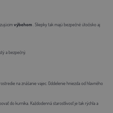
zujúcim
výbehom
. Sliepky tak majú bezpečné útočisko aj
stý a bezpečný.
ostredie na znášanie vajec. Oddelenie hniezda od hlavného
ovať do kurníka. Každodenná starostlivosť je tak rýchla a