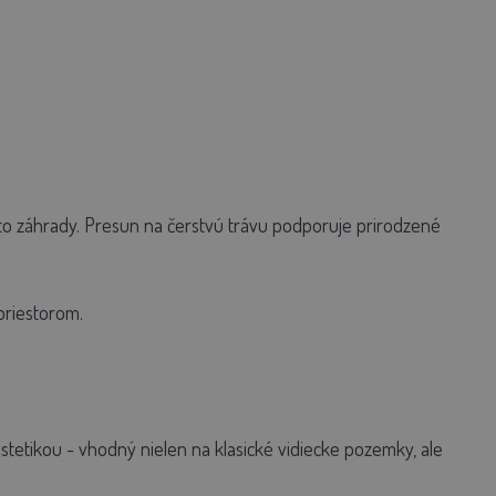
to záhrady. Presun na čerstvú trávu podporuje prirodzené
priestorom.
stetikou - vhodný nielen na klasické vidiecke pozemky, ale