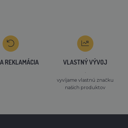
A REKLAMÁCIA
VLASTNÝ VÝVOJ
´
vyvíjame vlastnú značku
našich produktov