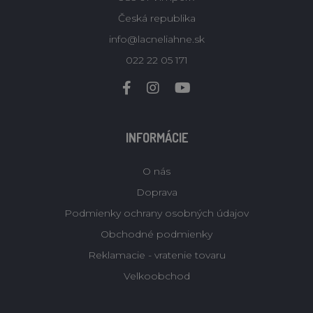
Česká republika
info@lacneliahne.sk
022 22 05 171
INFORMÁCIE
O nás
Doprava
Podmienky ochrany osobných údajov
Obchodné podmienky
Reklamacie - vratenie tovaru
Velkoobchod