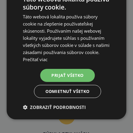
súbory cookie.
Táto webová lokalita používa súbory
cookie na zlepšenie používateľskej
skúsenosti. Používaním našej webovej
VLASTNÝ SKLAD
lokality vyjadrujete súhlas s používaním
99 % produktov držíme priamo skladom
všetkých súborov cookie v súlade s našimi
zásadami používania súborov cookie.
Prečítať viac
PRIJAŤ VŠETKO
RÝCHLE DODANIE
ODMIETNUŤ VŠETKO
ZOBRAZIŤ PODROBNOSTI