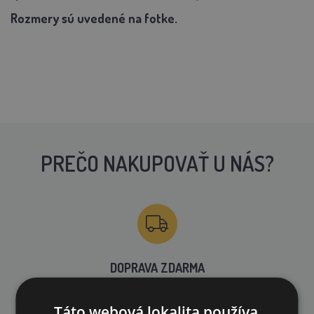
Rozmery sú uvedené na fotke.
PREČO NAKUPOVAŤ U NÁS?
DOPRAVA ZDARMA
na všetky objednávky od 200€ vrátane DPH.
Táto webová lokalita používa