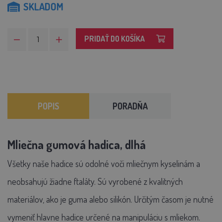
SKLADOM
PRIDAŤ DO KOŠÍKA
POPIS
PORADŇA
Mliečna gumová hadica, dlhá
Všetky naše hadice sú odolné voči mliečnym kyselinám a
neobsahujú žiadne ftaláty. Sú vyrobené z kvalitných
materiálov, ako je guma alebo silikón.
Určitým časom je nutné
vymeniť hlavne hadice určené na manipuláciu s mliekom.