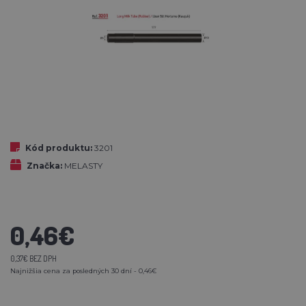
Kód produktu:
3201
Značka:
MELASTY
0,46€
0,37€ BEZ DPH
Najnižšia cena za posledných 30 dní - 0,46€