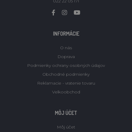
022 22 05 171
INFORMÁCIE
O nás
Doprava
Podmienky ochrany osobných údajov
Obchodné podmienky
Reklamacie - vratenie tovaru
Velkoobchod
MÔJ ÚČET
Môj účet