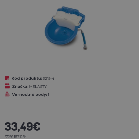
Kód produktu:
3215-4
Značka:
MELASTY
Vernostné body:
1
33,49€
27,23€ BEZ DPH