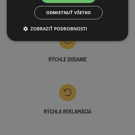
VLASTNÝ SKLAD
ODMIETNUŤ VŠETKO
99 % produktov držíme priamo skladom
ZOBRAZIŤ PODROBNOSTI
RÝCHLE DODANIE
RÝCHLA REKLAMÁCIA