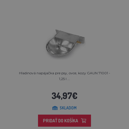
Hladinová napájačka pre psy, ovce, kozy GAUN 71001 -
1,25 l ...
34,97€
SKLADOM
PRIDAŤ DO KOŠÍKA