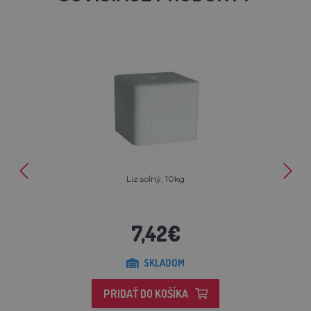
Liz soľný, 10kg
7,42€
SKLADOM
PRIDAŤ DO KOŠÍKA