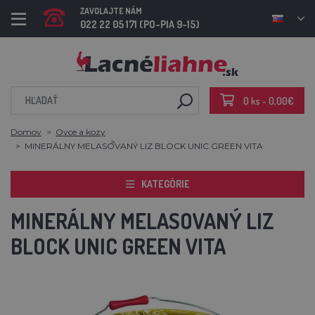
ZAVOLAJTE NÁM
022 22 05 171 (PO-PIA 9-15)
0 ks - 0,00€
Domov
Ovce a kozy
MINERÁLNY MELASOVANÝ LIZ BLOCK UNIC GREEN VITA
KATEGÓRIE
MINERÁLNY MELASOVANÝ LIZ
BLOCK UNIC GREEN VITA