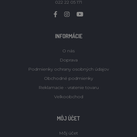
022 22 05 171
INFORMÁCIE
O nás
Doprava
Podmienky ochrany osobných údajov
Obchodné podmienky
Reklamacie - vratenie tovaru
Velkoobchod
MÔJ ÚČET
Môj účet