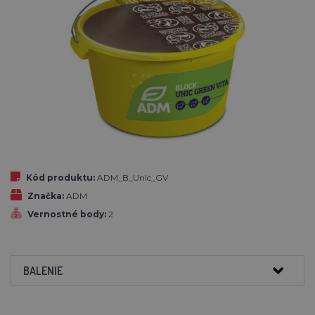
Kód produktu:
ADM_B_Unic_GV
Značka:
ADM
Vernostné body:
2
BALENIE