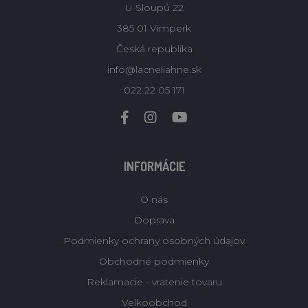
U Sloupů 22
385 01 Vimperk
Česká republika
info@lacneliahne.sk
022 22 05 171
INFORMÁCIE
O nás
Doprava
Podmienky ochrany osobných údajov
Obchodné podmienky
Reklamacie - vratenie tovaru
Velkoobchod