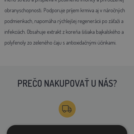
obranyschopnosti. Podporuje príjem krmiva aj v náročných
podmienkach, napomáha rýchlejšej regenerácii po záťaži a
infekciách. Obsahuje extrakt z koreňa šišiaka bajkalského a
polyfenoly zo zeleného čaju s antioxidačnými účinkami.
PREČO NAKUPOVAŤ U NÁS?
DOPRAVA ZDARMA