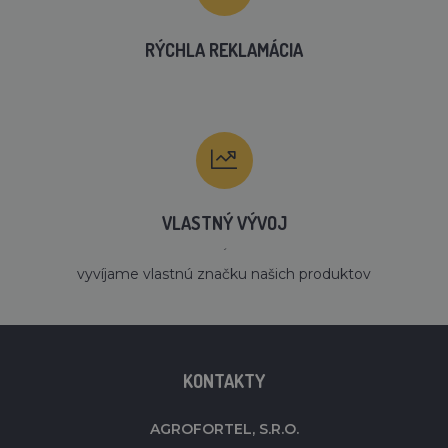
RÝCHLA REKLAMÁCIA
VLASTNÝ VÝVOJ
´
vyvíjame vlastnú značku našich produktov
KONTAKTY
AGROFORTEL, S.R.O.