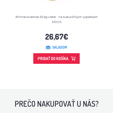
Kŕmne kvasnice 25 kg vrece - na kukuričných výpalkoch
DDGS
26,67€
SKLADOM
PRIDAŤ DO KOŠÍKA
PREČO NAKUPOVAŤ U NÁS?