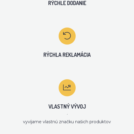
RÝCHLE DODANIE
RÝCHLA REKLAMÁCIA
VLASTNÝ VÝVOJ
´
vyvíjame vlastnú značku našich produktov