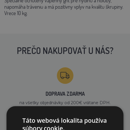
Špeciálne ochutený vápenný grit pre hydinu a holuby,
napomáha tráveniu a má pozitívny vplyv na kvalitu škrupiny.
Vrece 10 kg.
PREČO NAKUPOVAŤ U NÁS?
DOPRAVA ZDARMA
na všetky objednávky od 200€ vrátane DPH.
Táto webová lokalita používa
súbory cookie.