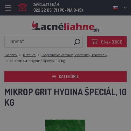
ZAVOLAJTE NÁM
022 22 05 171 (PO-PIA 9-15)
0 ks - 0,00€
Domov
Krmivá
Doplnkové krmivo, vitamíny, minerály
Mikrop Grit hydina špeciál, 10 kg
KATEGÓRIE
MIKROP GRIT HYDINA ŠPECIÁL, 10
KG