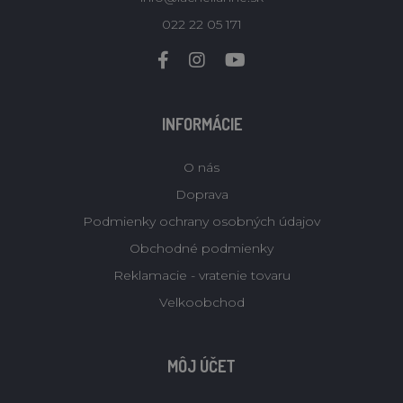
022 22 05 171
INFORMÁCIE
O nás
Doprava
Podmienky ochrany osobných údajov
Obchodné podmienky
Reklamacie - vratenie tovaru
Velkoobchod
MÔJ ÚČET