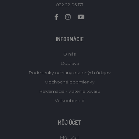
022 22 05 171
INFORMÁCIE
O nás
Doprava
Podmienky ochrany osobných údajov
Obchodné podmienky
Reklamacie - vratenie tovaru
Velkoobchod
MÔJ ÚČET
Môj účet