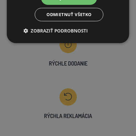
VLASTNÝ SKLAD
ODMIETNUŤ VŠETKO
99 % produktov držíme priamo skladom
ZOBRAZIŤ PODROBNOSTI
RÝCHLE DODANIE
RÝCHLA REKLAMÁCIA