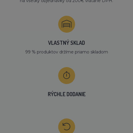
na všetky objednávky od 200€ vrátane DPH.
VLASTNÝ SKLAD
99 % produktov držíme priamo skladom
RÝCHLE DODANIE