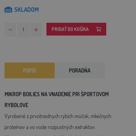
SKLADOM
PRIDAŤ DO KOŠÍKA
POPIS
PORADŇA
MIKROP BOILIES NA VNADENIE PRI ŠPORTOVOM
RYBOLOVE
Vyrobené z prvotriednych rybích múčok, mliečnych
proteínov a vo vode rozpustných extraktov.