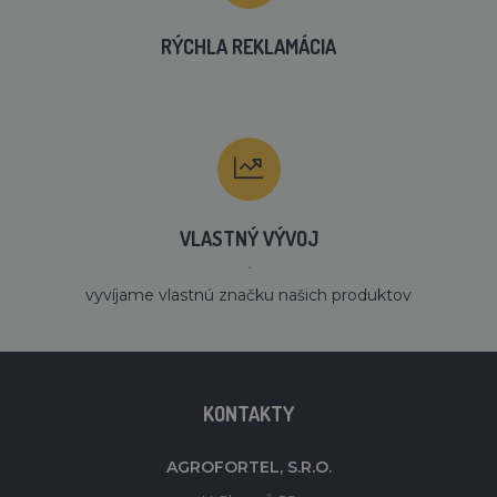
RÝCHLA REKLAMÁCIA
VLASTNÝ VÝVOJ
´
vyvíjame vlastnú značku našich produktov
KONTAKTY
AGROFORTEL, S.R.O.