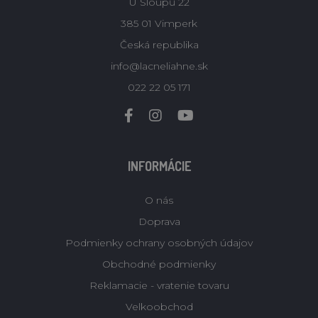
U Sloupů 22
385 01 Vimperk
Česká republika
info@lacneliahne.sk
022 22 05 171
INFORMÁCIE
O nás
Doprava
Podmienky ochrany osobných údajov
Obchodné podmienky
Reklamacie - vratenie tovaru
Velkoobchod