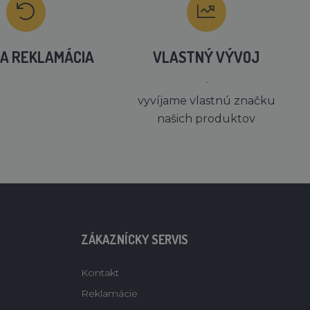
A REKLAMÁCIA
VLASTNÝ VÝVOJ
´
vyvíjame vlastnú značku
našich produktov
ZÁKAZNÍCKY SERVIS
Kontakt
Reklamácie