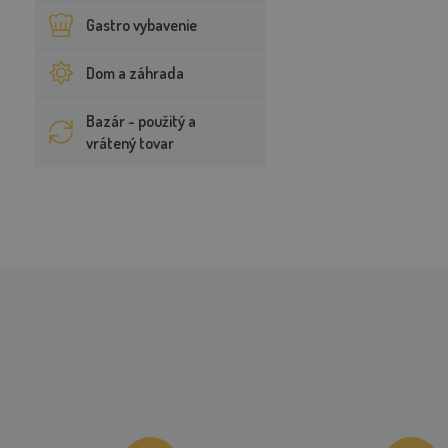
Gastro vybavenie
Dom a záhrada
Bazár - použitý a
vrátený tovar