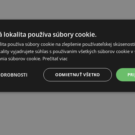
 lokalita používa súbory cookie.
ita používa súbory cookie na zlepšenie používateľskej skúsenost
ality vyjadrujete súhlas s používaním všetkých súborov cookie v 
nia súborov cookie.
Prečítať viac
ODROBNOSTI
ODMIETNUŤ VŠETKO
PRI