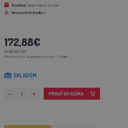
Značka:
Albert Kerbl GmbH
Vernostné body:
5
172,88€
140,55€ BEZ DPH
Najnižšia cena za posledných 30 dní - 172,88€
SKLADOM
PRIDAŤ DO KOŠÍKA