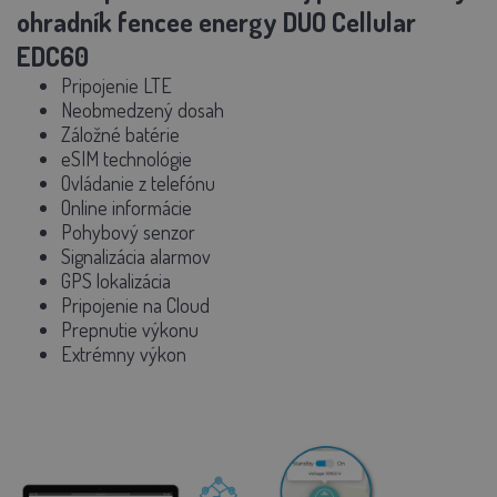
ohradník fencee energy DUO Cellular
EDC60
Pripojenie LTE
Neobmedzený dosah
Záložné batérie
eSIM technológie
Ovládanie z telefónu
Online informácie
Pohybový senzor
Signalizácia alarmov
GPS lokalizácia
Pripojenie na Cloud
Prepnutie výkonu
Extrémny výkon