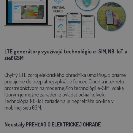
LTE generátory využívajú technológiu e-SIM, NB-loT a
sieť GSM
Chytrý LTE zdroj elektrického ohradníka umožňujúci priame
pripojenie do bezplatnej aplikácie fencee Cloud a internetu
prostredníctvom najmodernejších technológií e-SIM, vďaka
ktorým je možné zariadenie ovládať odkiaľkoľvek.
Technológia NB-IoT zariadenia je nepretržite on-line v
mobilnej sieti GSM.
Neustály PREHĽAD O ELEKTRICKEJ OHRADE