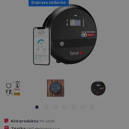
Doprava zadarmo
Kód produktu:
FE-4306
Značka:
VNT electronics s.r.o.