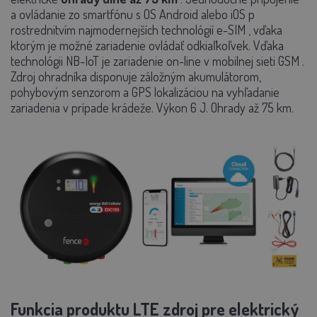
a ovládanie zo smartfónu s OS Android alebo iOS p
rostrednitvím najmodernejších technológií
e-SIM
, vďaka
ktorým je možné zariadenie ovládať odkiaľkoľvek. Vďaka
technológii
NB-IoT
je zariadenie on-line v mobilnej sieti
GSM
.
Zdroj ohradníka disponuje záložným akumulátorom,
pohybovým senzorom
a GPS lokalizáciou na vyhľadanie
zariadenia v prípade krádeže. Výkon 6 J. Ohrady až 75 km.
Funkcia produktu LTE zdroj pre elektrický