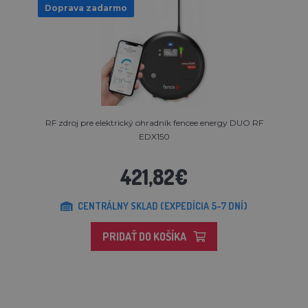
Doprava zadarmo
RF zdroj pre elektrický ohradník fencee energy DUO RF
EDX150
421,82€
CENTRÁLNY SKLAD (EXPEDÍCIA 5-7 DNÍ)
PRIDAŤ DO KOŠÍKA