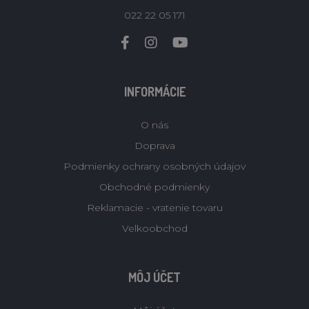
022 22 05 171
INFORMÁCIE
O nás
Doprava
Podmienky ochrany osobných údajov
Obchodné podmienky
Reklamacie - vratenie tovaru
Velkoobchod
MÔJ ÚČET