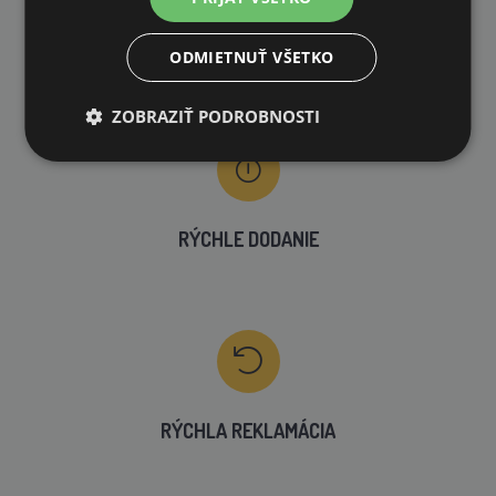
VLASTNÝ SKLAD
ODMIETNUŤ VŠETKO
99 % produktov držíme priamo skladom
ZOBRAZIŤ PODROBNOSTI
RÝCHLE DODANIE
RÝCHLA REKLAMÁCIA