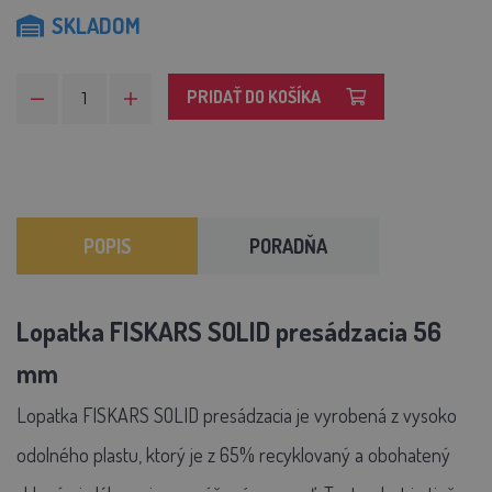
SKLADOM
PRIDAŤ DO KOŠÍKA
POPIS
PORADŇA
Lopatka FISKARS SOLID presádzacia 56
mm
Lopatka FISKARS SOLID presádzacia je vyrobená z vysoko
odolného plastu, ktorý je z 65% recyklovaný a obohatený