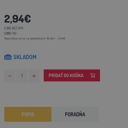
2,94€
2,39€ BEZ DPH
5,88€/KG
Najnižšia cena za posledných 30 dní - 2,94€
SKLADOM
PRIDAŤ DO KOŠÍKA
POPIS
PORADŇA