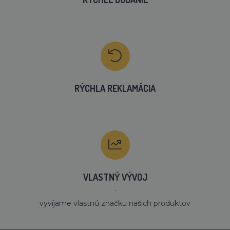
RÝCHLA REKLAMÁCIA
VLASTNÝ VÝVOJ
´
vyvíjame vlastnú značku našich produktov