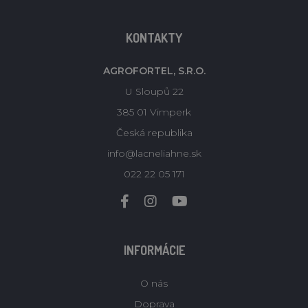
KONTAKTY
AGROFORTEL, S.R.O.
U Sloupů 22
385 01 Vimperk
Česká republika
info@lacneliahne.sk
022 22 05 171
INFORMÁCIE
O nás
Doprava