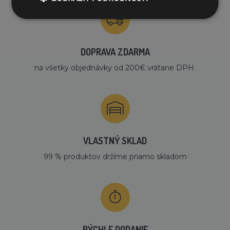
DOPRAVA ZDARMA
na všetky objednávky od 200€ vrátane DPH.
VLASTNÝ SKLAD
99 % produktov držíme priamo skladom
RÝCHLE DODANIE