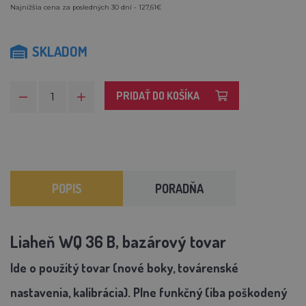
Najnižšia cena za posledných 30 dní - 127,61€
SKLADOM
PRIDAŤ DO KOŠÍKA
POPIS
PORADŇA
Liaheň WQ 36 B, bazárový tovar
Ide o použitý tovar (nové boky, továrenské
nastavenia, kalibrácia). Plne funkčný (iba poškodený