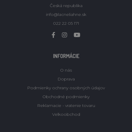
Česká republika
info@lacneliahne.sk
022 22 05 171
INFORMÁCIE
O nás
Doprava
Podmienky ochrany osobných údajov
Obchodné podmienky
Reklamacie - vratenie tovaru
Velkoobchod