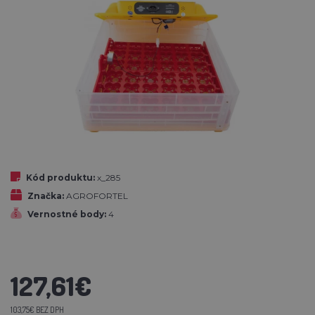
Kód produktu:
x_285
Značka:
AGROFORTEL
Vernostné body:
4
127,61€
103,75€ BEZ DPH