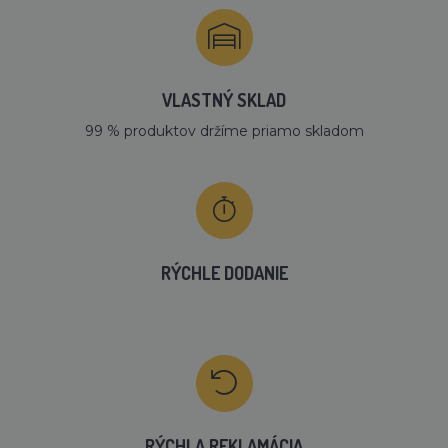
VLASTNÝ SKLAD
99 % produktov držíme priamo skladom
RÝCHLE DODANIE
RÝCHLA REKLAMÁCIA