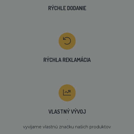
RÝCHLE DODANIE
RÝCHLA REKLAMÁCIA
VLASTNÝ VÝVOJ
´
vyvíjame vlastnú značku našich produktov