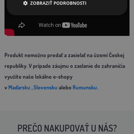
ZOBRAZIŤ PODROBNOSTI
Produkt nemožno predať a zasielať na území Českej
republiky. V prípade záujmu o zaslanie do zahraničia
využite naše lokálne e-shopy
v
Maďarsku
,
Slovensku
alebo
Rumunsku
.
PREČO NAKUPOVAŤ U NÁS?