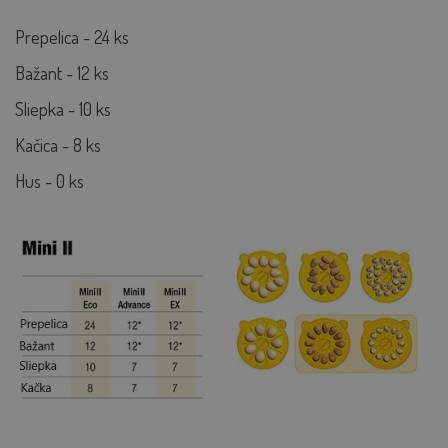
Prepelica - 24 ks
Bažant - 12 ks
Sliepka - 10 ks
Kačica - 8 ks
Hus - 0 ks