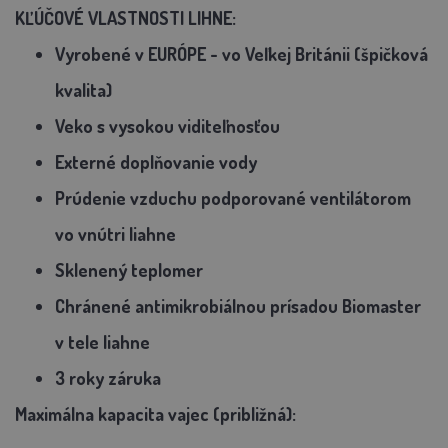
KĽÚČOVÉ VLASTNOSTI LIHNE:
Vyrobené v EURÓPE - vo Veľkej Británii (špičková
kvalita)
Veko s vysokou viditeľnosťou
Externé doplňovanie vody
Prúdenie vzduchu podporované ventilátorom
vo vnútri liahne
Sklenený teplomer
Chránené antimikrobiálnou prísadou Biomaster
v tele liahne
3 roky záruka
Maximálna kapacita vajec (približná):